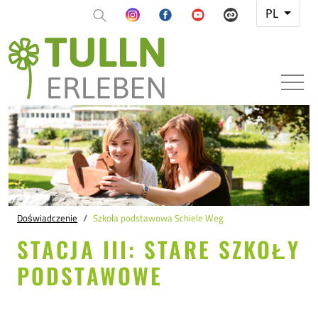
PL
Doświadczenie
Szkoła podstawowa Schiele Weg
STACJA III: STARE SZKOŁY
PODSTAWOWE