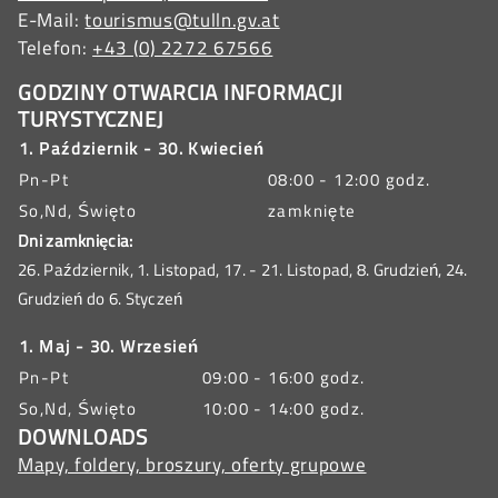
E-Mail:
tourismus@tulln.gv.at
Telefon:
+43 (0) 2272 67566
GODZINY OTWARCIA INFORMACJI
TURYSTYCZNEJ
1. Październik - 30. Kwiecień
Pn-Pt
08:00 - 12:00 godz.
So,Nd, Święto
zamknięte
Dni zamknięcia:
26. Październik, 1. Listopad, 17. - 21. Listopad, 8. Grudzień, 24.
Grudzień do 6. Styczeń
1. Maj - 30. Wrzesień
Pn-Pt
09:00 - 16:00 godz.
So,Nd, Święto
10:00 - 14:00 godz.
DOWNLOADS
Mapy, foldery, broszury, oferty grupowe