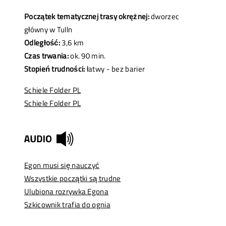
Początek tematycznej trasy okrężnej:
dworzec
główny w Tulln
Odległość:
3,6 km
Czas trwania:
ok. 90 min.
Stopień trudności:
łatwy - bez barier
Schiele Folder PL
Schiele Folder PL
Egon musi się nauczyć
Wszystkie początki są trudne
Ulubiona rozrywka Egona
Szkicownik trafia do ognia