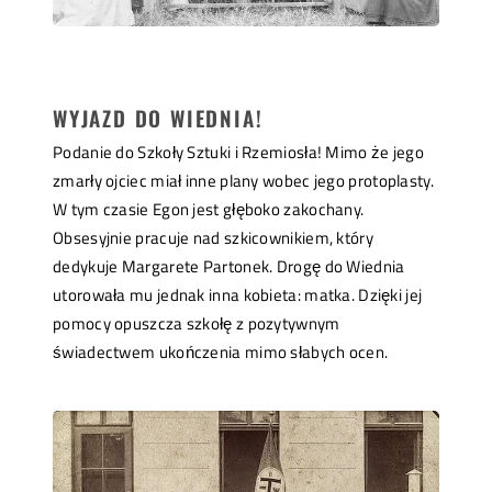
WYJAZD DO WIEDNIA!
Podanie do Szkoły Sztuki i Rzemiosła! Mimo że jego
zmarły ojciec miał inne plany wobec jego protoplasty.
W tym czasie Egon jest głęboko zakochany.
Obsesyjnie pracuje nad szkicownikiem, który
dedykuje Margarete Partonek. Drogę do Wiednia
utorowała mu jednak inna kobieta: matka. Dzięki jej
pomocy opuszcza szkołę z pozytywnym
świadectwem ukończenia mimo słabych ocen.