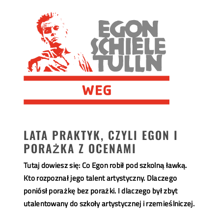
LATA PRAKTYK, CZYLI EGON I
PORAŻKA Z OCENAMI
Tutaj dowiesz się: Co Egon robił pod szkolną ławką.
Kto rozpoznał jego talent artystyczny. Dlaczego
poniósł porażkę bez porażki. I dlaczego był zbyt
utalentowany do szkoły artystycznej i rzemieślniczej.