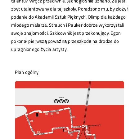
talentu? Wręcz przeciwnie. Jednogłośnie uznano, że jest
zbyt utalentowany dla tej szkoły. Poradzono mu, by złożył
podanie do Akademii Sztuk Pięknych. Olimp dla każdego
młodego malarza. Strauch i Pauker dobrze wykorzystali
swoje znajomości. Szkicownik jest przekonujący. Egon
pokonał pierwszą poważną przeszkodę na drodze do
upragnionego życia artysty.
Plan ogólny