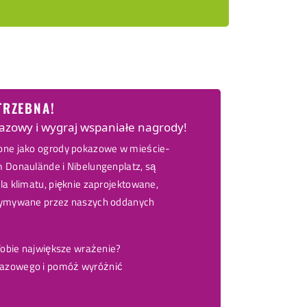
TRZEBNA!
azowy i wygraj wspaniałe nagrody!
zone jako ogrody pokazowe w mieście-
m Donaulände i Nibelungenplatz, są
la klimatu, pięknie zaprojektowane,
rzymywane przez naszych oddanych
 Tobie największe wrażenie?
kazowego i pomóż wyróżnić