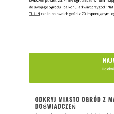
świeżym powietrzu.
Firmy ogrodnicze
w Tulln mają
do swojego ogrodu i balkonu, a świat przygód "Na
TULLN
czeka na swoich gości z 70 imponującymi 
NAJ
Uciekni
ODKRYJ MIASTO OGRÓD Z 
DOŚWIADCZEŃ