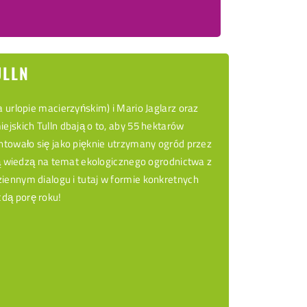
ULLN
 urlopie macierzyńskim) i Mario Jaglarz oraz
ejskich Tulln dbają o to, aby 55 hektarów
ntowało się jako pięknie utrzymany ogród przez
oją wiedzą na temat ekologicznego ogrodnictwa z
iennym dialogu i tutaj w formie konkretnych
dą porę roku!