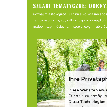
SZLAKI TEMATYCZNE: ODKRY
Poznaj miasto-ogród Tulln na swój własny spos
zainteresowania, aby odkryć piękno i wyjątkow
malowniczymi ścieżkami spacerowymi lub zróżn
Ihre Privatsp
Diese Website verwe
Erlebnis zu ermögli
Diese Technologien 