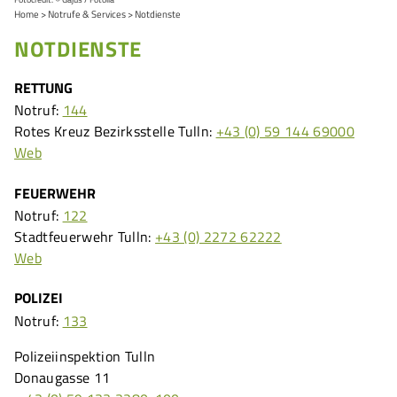
Home
Notrufe & Services
Notdienste
NOTDIENSTE
RETTUNG
Notruf:
144
Rotes Kreuz Bezirksstelle Tulln:
+43 (0) 59 144 69000
Web
FEUERWEHR
Notruf:
122
Stadtfeuerwehr Tulln:
+43 (0) 2272 62222
Web
POLIZEI
Notruf:
133
Polizeiinspektion Tulln
Donaugasse 11