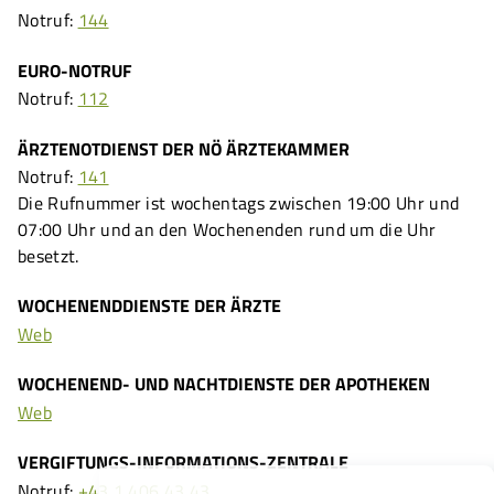
Notruf:
144
EURO-NOTRUF
Notruf:
112
ÄRZTENOTDIENST DER NÖ ÄRZTEKAMMER
Notruf:
141
Die Rufnummer ist wochentags zwischen 19:00 Uhr und
07:00 Uhr und an den Wochenenden rund um die Uhr
besetzt.
WOCHENENDDIENSTE DER ÄRZTE
Web
WOCHENEND- UND NACHTDIENSTE DER APOTHEKEN
Web
VERGIFTUNGS-INFORMATIONS-ZENTRALE
Notruf:
+43 1 406 43 43