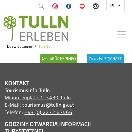
PL
Doświadczenie
Tulln for ...
KONTAKT
Tourismusinfo Tulln
Minoritenplatz 1, 3430 Tulln
E-Mail:
tourismus@tulln.gv.at
Telefon:
+43 (0) 2272 67566
GODZINY OTWARCIA INFORMACJI
TURYSTYCZNEJ