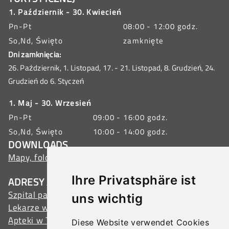
1. Październik - 30. Kwiecień
Pn-Pt
08:00 - 12:00 godz.
So,Nd, Święto
zamknięte
Dni zamknięcia:
26. Październik, 1. Listopad, 17. - 21. Listopad, 8. Grudzień, 24.
Grudzień do 6. Styczeń
1. Maj - 30. Wrzesień
Pn-Pt
09:00 - 16:00 godz.
So,Nd, Święto
10:00 - 14:00 godz.
DOWNLOADS
Mapy, foldery, broszury, oferty grupowe
Ihre Privatsphäre ist
ADRESY ALARMOWE
Szpital państwowy w Tulln
uns wichtig
Lekarze w Tulln
Apteki w Tulln
Diese Website verwendet Cookies