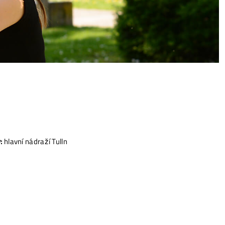
:
hlavní nádraží Tulln