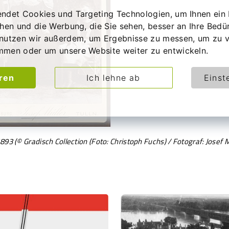
ndet Cookies und Targeting Technologien, um Ihnen ein 
chen und die Werbung, die Sie sehen, besser an Ihre Bedü
nutzen wir außerdem, um Ergebnisse zu messen, um zu v
mmen oder um unsere Website weiter zu entwickeln.
eren
Ich lehne ab
Einst
93 (© Gradisch Collection (Foto: Christoph Fuchs) / Fotograf: Josef M