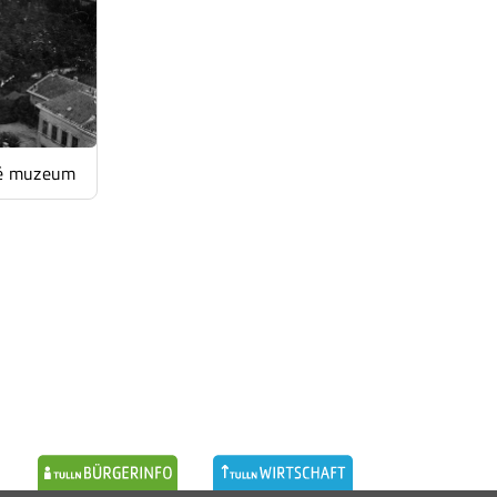
ké muzeum