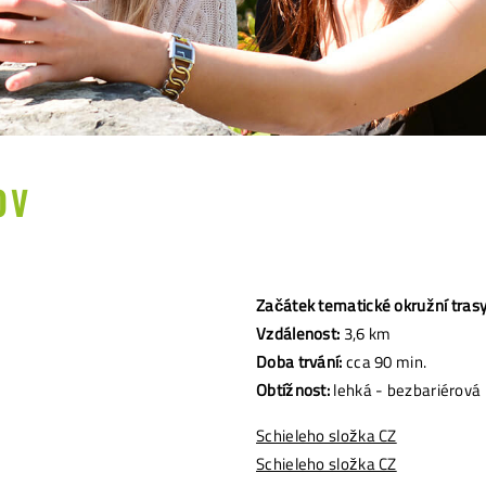
OV
Začátek tematické okružní trasy
Vzdálenost:
3,6 km
Doba trvání:
cca 90 min.
Obtížnost:
lehká - bezbariérová
Schieleho složka CZ
Schieleho složka CZ