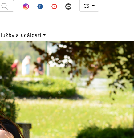
CS
Služby a události