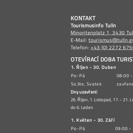
KONTAKT
Tourismusinfo Tulln
Minoritenplatz 1, 3430 Tul
E-Mail:
tourismus@tulln.g
Telefon:
+43 (0) 2272 67
OTEVÍRACÍ DOBA TURIS
1. Říjen - 30. Duben
Po-Pá
08:00 -
So,Ne, Svatek
zavřen
Dny uzavření:
26. Říjen, 1. Listopad, 17. - 21. 
do 6. Leden
1. Květen - 30. Září
Po-Pá
09:00 -