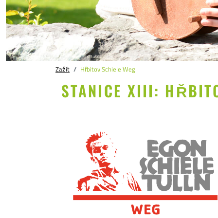
Zažít
Hřbitov Schiele Weg
STANICE XIII: HŘBIT