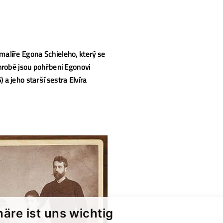
malíře Egona Schieleho, který se
 hrobě jsou pohřbeni Egonovi
a jeho starší sestra Elvíra
häre ist uns wichtig