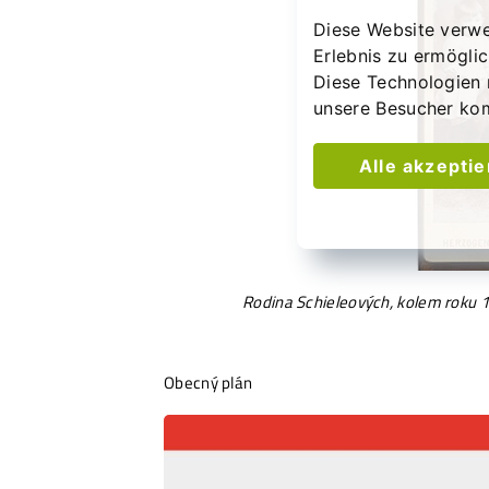
Diese Website verwe
Erlebnis zu ermögli
Diese Technologien 
unsere Besucher ko
Alle akzepti
Rodina Schieleových, kolem roku 18
Obecný plán