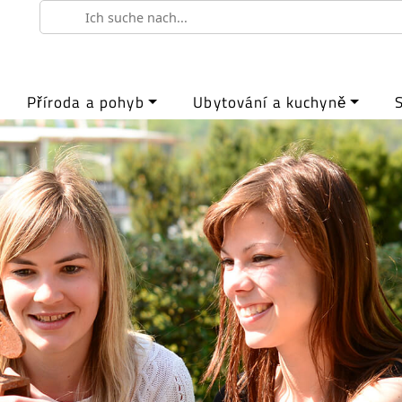
Příroda a pohyb
Ubytování a kuchyně