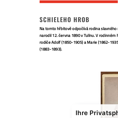
SCHIELEHO HROB
Na tomto hřbitově odpočívá rodina slavného 
narodil 12. června 1890 v Tullnu. V rodinném
rodiče Adolf (1850-1905) a Marie (1862-1935) 
(1883-1893).
Ihre Privatsp