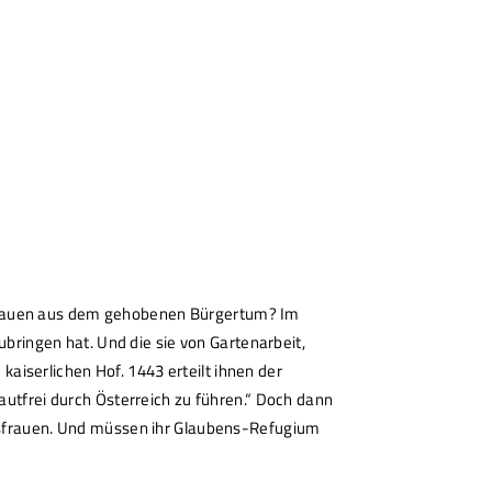
 Frauen aus dem gehobenen Bürgertum? Im
ubringen hat. Und die sie von Gartenarbeit,
iserlichen Hof. 1443 erteilt ihnen der
mautfrei durch Österreich zu führen.“ Doch dann
densfrauen. Und müssen ihr Glaubens-Refugium