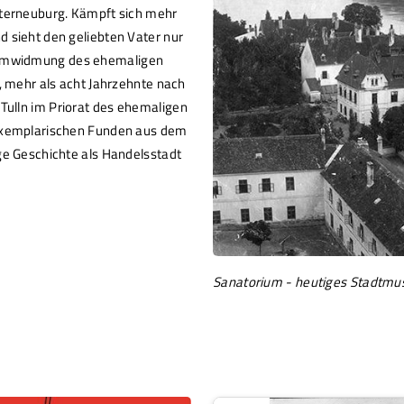
sterneuburg. Kämpft sich mehr
d sieht den geliebten Vater nur
 Umwidmung des ehemaligen
1, mehr als acht Jahrzehnte nach
ulln im Priorat des ehemaligen
 exemplarischen Funden aus dem
ge Geschichte als Handelsstadt
Sanatorium - heutiges Stadtmu