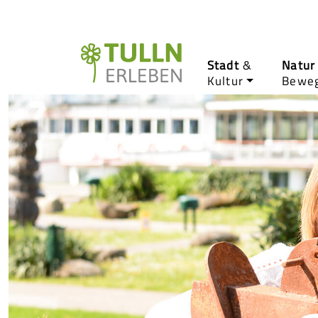
Stadt
&
Natur
Kultur
Bewe