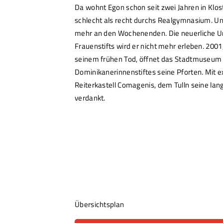
Da wohnt Egon schon seit zwei Jahren in Klo
schlecht als recht durchs Realgymnasium. Un
mehr an den Wochenenden. Die neuerliche
Frauenstifts wird er nicht mehr erleben. 200
seinem frühen Tod, öffnet das Stadtmuseum T
Dominikanerinnenstiftes seine Pforten. Mit
Reiterkastell Comagenis, dem Tulln seine lan
verdankt.
Übersichtsplan