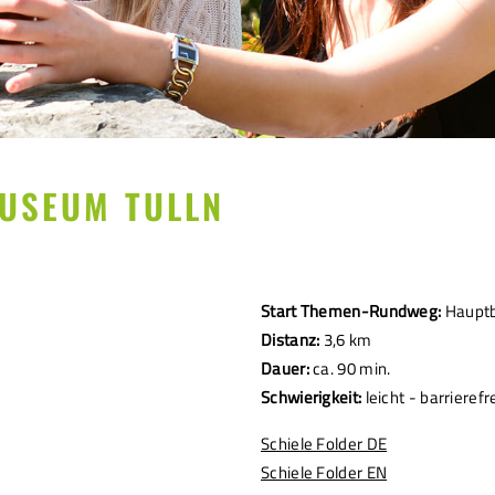
MUSEUM TULLN
Start Themen-Rundweg:
Hauptb
Distanz:
3,6 km
Dauer:
ca. 90 min.
Schwierigkeit:
leicht - barrierefr
Schiele Folder DE
Schiele Folder EN