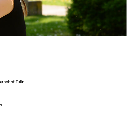
ahnhof Tulln
ei