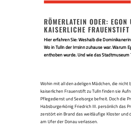
RÖMERLATEIN ODER: EGON
KAISERLICHE FRAUENSTIFT
Hier erfahren Sie: Weshalb die Dominikaneri
Wo in Tulln der Irrsinn zuhause war. Warum 
enthoben wurde. Und wie das Stadtmuseum Tul
Wohin mit all den adeligen Mädchen, die nic
kaiserlichen Frauenstift zu Tulln finden sie Au
Pflegedienst und Seelsorge befreit. Doch die 
Habsburgerkönig Friedrich III. persönlich das P
zerstört ein Brand das weitläufige Kloster un
am Ufer der Donau verlassen.