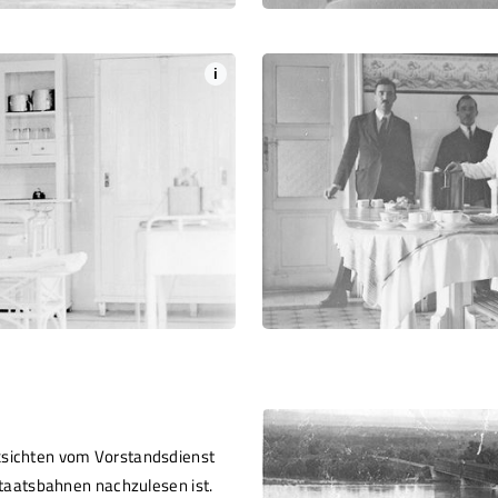
i
ksichten vom Vorstandsdienst
 Staatsbahnen nachzulesen ist.