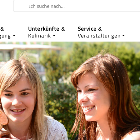
&
Unterkünfte
&
Service
&
gung
Kulinarik
Veranstaltungen