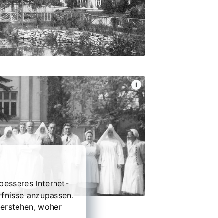
i
besseres Internet-
rfnisse anzupassen.
erstehen, woher