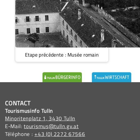
Etape précédente : Musée romain
CONTACT
Tourismusinfo Tulln
Minoritenplatz 1, 3430 Tulln
E-Mail:
tourismus@tulln.gv.at
Téléphone :
+43 (0) 2272 67566