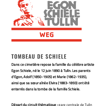
TOMBEAU DE SCHIELE
Dans ce cimetière repose la famille du célèbre artiste
Egon Schiele, né le 12 juin 1890 à Tulln. Les parents
d'Egon, Adolf (1850-1905) et Marie (1862-1935),
ainsi que sa sœur aînée Elvira (1883-1893) ont été
enterrés dans la tombe de la famille Schiele.
Départ du circuit thématique :
gare centrale de Tulln