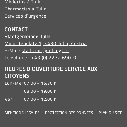
Médecins à Tulln
Pharmacies à Tulln
Services d’urgence
CONTACT
Stadtgemeinde Tulln
Minoritenplatz 1, 3430 Tulln, Austria
E-Mail:
stadtamt@tulln.gv.at
Téléphone :
+43 (0) 2272 690-0
HEURES D’OUVERTURE SERVICE AUX
CITOYENS
Lun-Mer
07:00 - 15:30 h
08:00 - 19:00 h
Ven
07:00 - 12:00 h
MENTIONS LÉGALES
|
PROTECTION DES DONNÉES
|
PLAN DU SITE