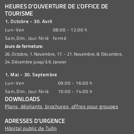
HEURES D’OUVERTURE DE L’OFFICE DE
TOURISME
1. Octobre - 30. Avril
Lun-Ven
08:00 - 12:00 h
Sam,Dim, Jour férié
fermé
Jours de fermeture:
26. Octobre, 1. Novembre, 17. - 21. Novembre, 8. Décembre,
24. Décembre jusqu’à 6. Janvier
1. Mai - 30. Septembre
Lun-Ven
09:00 - 16:00 h
Sam,Dim, Jour férié
10:00 - 14:00 h
DOWNLOADS
Plans, dépliants, brochures, offres pour groupes
ADRESSES D’URGENCE
Hôpital public de Tulln