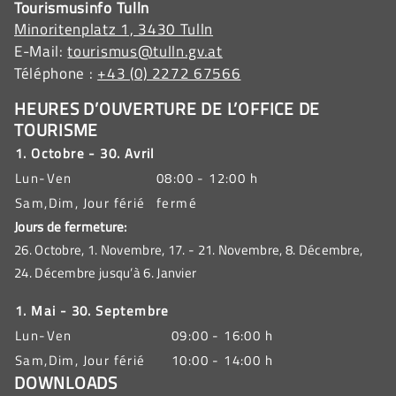
Tourismusinfo Tulln
Minoritenplatz 1, 3430 Tulln
E-Mail:
tourismus@tulln.gv.at
Téléphone :
+43 (0) 2272 67566
HEURES D’OUVERTURE DE L’OFFICE DE
TOURISME
1. Octobre - 30. Avril
Lun-Ven
08:00 - 12:00 h
Sam,Dim, Jour férié
fermé
Jours de fermeture:
26. Octobre, 1. Novembre, 17. - 21. Novembre, 8. Décembre,
24. Décembre jusqu’à 6. Janvier
1. Mai - 30. Septembre
Lun-Ven
09:00 - 16:00 h
Sam,Dim, Jour férié
10:00 - 14:00 h
DOWNLOADS