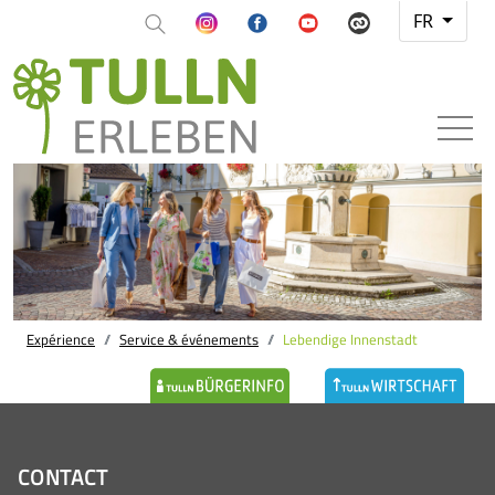
FR
Expérience
Service & événements
Lebendige Innenstadt
CONTACT