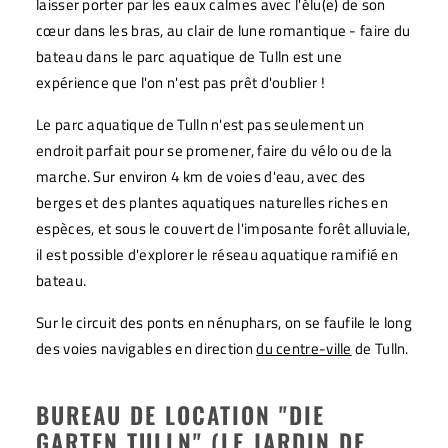
laisser porter par les eaux calmes avec l'élu(e) de son
cœur dans les bras, au clair de lune romantique - faire du
bateau dans le parc aquatique de Tulln est une
expérience que l'on n'est pas prêt d'oublier !
Le parc aquatique de Tulln n'est pas seulement un
endroit parfait pour se promener, faire du vélo ou de la
marche. Sur environ 4 km de voies d'eau, avec des
berges et des plantes aquatiques naturelles riches en
espèces, et sous le couvert de l'imposante forêt alluviale,
il est possible d'explorer le réseau aquatique ramifié en
bateau.
Sur le circuit des ponts en nénuphars, on se faufile le long
des voies navigables en direction
du centre-ville
de Tulln.
BUREAU DE LOCATION "DIE
GARTEN TULLN" (LE JARDIN DE