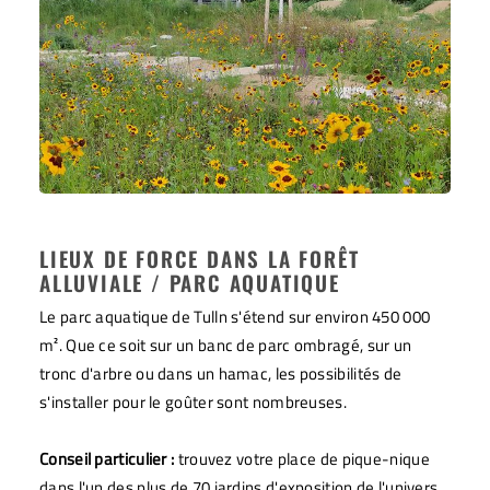
LIEUX DE FORCE DANS LA FORÊT
ALLUVIALE / PARC AQUATIQUE
Le parc aquatique de Tulln s'étend sur environ 450 000
m². Que ce soit sur un banc de parc ombragé, sur un
tronc d'arbre ou dans un hamac, les possibilités de
s'installer pour le goûter sont nombreuses.
Conseil particulier :
trouvez votre place de pique-nique
dans l'un des plus de 70 jardins d'exposition de l'univers