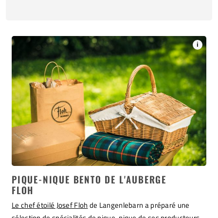
i
PIQUE-NIQUE BENTO DE L'AUBERGE
FLOH
Le chef étoilé Josef Floh
de Langenlebarn a préparé une
sélection de spécialités de pique-nique de ses producteurs