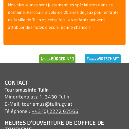
Nos plus jeunes sont justement les spécialistes dans ce
domaine. Parcourir à vélo les 20 aires de jeux pour enfants
de la ville de Tulln et, cette fois, les enfants peuvent
attribuer des notes d'école. Bonne chance !
CONTACT
Tourismusinfo Tulln
Minoritenplatz 1, 3430 Tulln
E-Mail:
tourismus@tulln.gv.at
Téléphone :
+43 (0) 2272 67566
HEURES D’OUVERTURE DE L’OFFICE DE