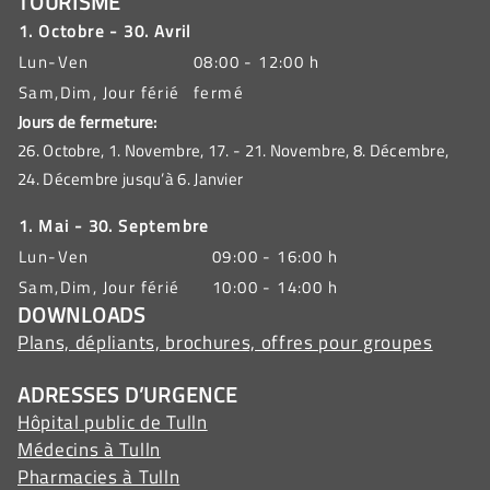
TOURISME
1. Octobre - 30. Avril
Lun-Ven
08:00 - 12:00 h
Sam,Dim, Jour férié
fermé
Jours de fermeture:
26. Octobre, 1. Novembre, 17. - 21. Novembre, 8. Décembre,
24. Décembre jusqu’à 6. Janvier
1. Mai - 30. Septembre
Lun-Ven
09:00 - 16:00 h
Sam,Dim, Jour férié
10:00 - 14:00 h
DOWNLOADS
Plans, dépliants, brochures, offres pour groupes
ADRESSES D’URGENCE
Hôpital public de Tulln
Médecins à Tulln
Pharmacies à Tulln