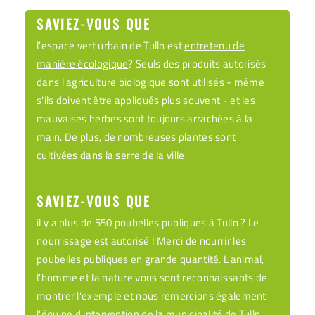
SAVIEZ-VOUS QUE
l'espace vert urbain de Tulln est
entretenu de
manière écologique
? Seuls des produits autorisés
dans l'agriculture biologique sont utilisés - même
s'ils doivent être appliqués plus souvent - et les
mauvaises herbes sont toujours arrachées à la
main. De plus, de nombreuses plantes sont
cultivées dans la serre de la ville.
SAVIEZ-VOUS QUE
il y a plus de 550 poubelles publiques à Tulln ? Le
nourrissage est autorisé ! Merci de nourrir les
poubelles publiques en grande quantité. L'animal,
l'homme et la nature vous sont reconnaissants de
montrer l'exemple et nous remercions également
l'équipe d'intervention de la municipalité de Tulln