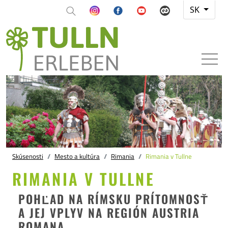
SK
Skúsenosti
Mesto a kultúra
Rimania
Rimania v Tullne
RIMANIA V TULLNE
POHĽAD NA RÍMSKU PRÍTOMNOSŤ
A JEJ VPLYV NA REGIÓN AUSTRIA
ROMANA