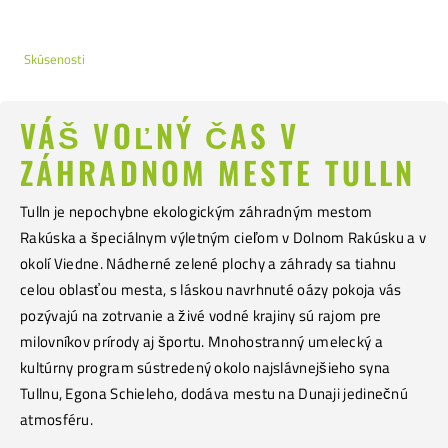
Skúsenosti
VÁŠ VOĽNÝ ČAS V
ZÁHRADNOM MESTE TULLN
Tulln je nepochybne ekologickým záhradným mestom
Rakúska a špeciálnym výletným cieľom v Dolnom Rakúsku a v
okolí Viedne. Nádherné zelené plochy a záhrady sa tiahnu
celou oblasťou mesta, s láskou navrhnuté oázy pokoja vás
pozývajú na zotrvanie a živé vodné krajiny sú rajom pre
milovníkov prírody aj športu. Mnohostranný umelecký a
kultúrny program sústredený okolo najslávnejšieho syna
Tullnu, Egona Schieleho, dodáva mestu na Dunaji jedinečnú
atmosféru.