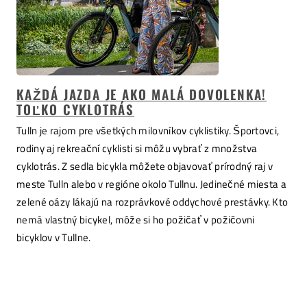
KAŽDÁ JAZDA JE AKO MALÁ DOVOLENKA!
TOĽKO CYKLOTRÁS
Tulln je rajom pre všetkých milovníkov cyklistiky. Športovci,
rodiny aj rekreační cyklisti si môžu vybrať z množstva
cyklotrás. Z sedla bicykla môžete objavovať prírodný raj v
meste Tulln alebo v regióne okolo Tullnu. Jedinečné miesta a
zelené oázy lákajú na rozprávkové oddychové prestávky. Kto
nemá vlastný bicykel, môže si ho požičať v požičovni
bicyklov v Tullne.