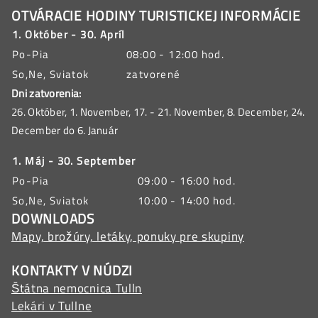
OTVÁRACIE HODINY TURISTICKEJ INFORMÁCIE
1. Október - 30. Apríl
Po-Pia
08:00 - 12:00 hod.
So,Ne, Sviatok
zatvorené
Dni zatvorenia:
26. Október, 1. November, 17. - 21. November, 8. December, 24.
December do 6. Január
1. Máj - 30. September
Po-Pia
09:00 - 16:00 hod.
So,Ne, Sviatok
10:00 - 14:00 hod.
DOWNLOADS
Mapy, brožúry, letáky, ponuky pre skupiny
KONTAKTY V NÚDZI
Štátna nemocnica Tulln
Lekári v Tullne