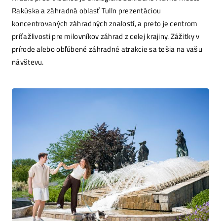
Rakúska a záhradná oblasť Tulln prezentáciou
koncentrovaných záhradných znalostí, a preto je centrom
príťažlivosti pre milovníkov záhrad z celej krajiny. Zážitky v
prírode alebo obľúbené záhradné atrakcie sa tešia na vašu
návštevu.