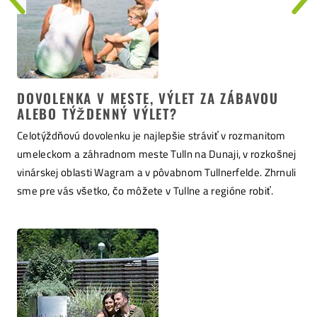
DOVOLENKA V MESTE, VÝLET ZA ZÁBAVOU
ALEBO TÝŽDENNÝ VÝLET?
Celotýždňovú dovolenku je najlepšie stráviť v rozmanitom
umeleckom a záhradnom meste Tulln na Dunaji, v rozkošnej
vinárskej oblasti Wagram a v pôvabnom Tullnerfelde. Zhrnuli
sme pre vás všetko, čo môžete v Tullne a regióne robiť.