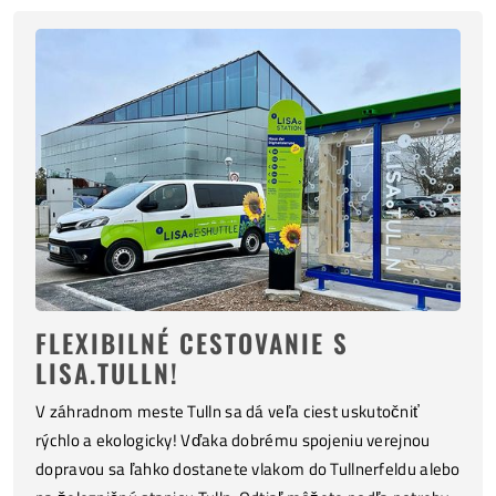
FLEXIBILNÉ CESTOVANIE S
LISA.TULLN!
V záhradnom meste Tulln sa dá veľa ciest uskutočniť
rýchlo a ekologicky! Vďaka dobrému spojeniu verejnou
dopravou sa ľahko dostanete vlakom do Tullnerfeldu alebo