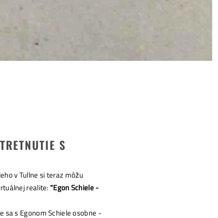
TRETNUTIE S
eho v Tullne si teraz môžu
rtuálnej realite:
"Egon Schiele -
ite sa s Egonom Schiele osobne -