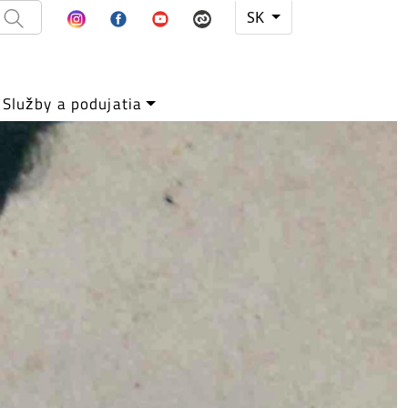
SK
Služby a podujatia