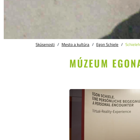
Skúsenosti
Mesto a kultúra
Egon Schiele
Schiele
MÚZEUM EGONA