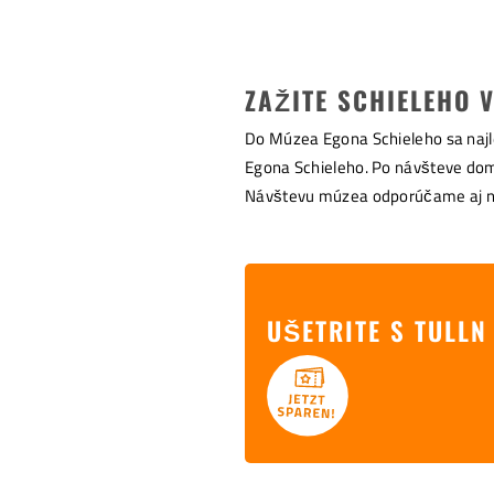
ZAŽITE SCHIELEHO 
Do Múzea Egona Schieleho sa najle
Egona Schieleho. Po návšteve domu
Návštevu múzea odporúčame aj 
UŠETRITE S TULLN