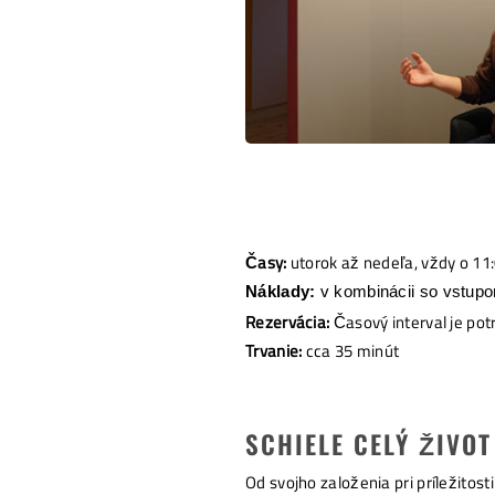
Časy:
utorok až nedeľa, vždy o 11:
Náklady:
v kombinácii so vstu
Rezervácia:
Časový interval je po
Trvanie:
cca 35 minút
SCHIELE CELÝ ŽIVOT
Od svojho založenia pri príležitost