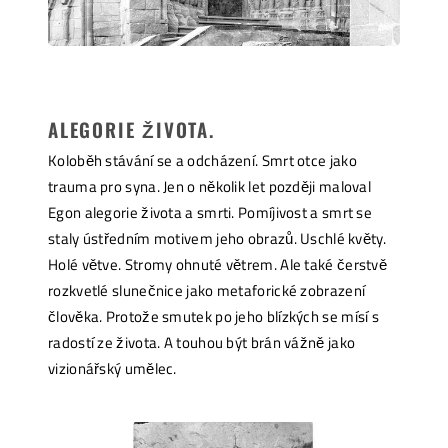
ALEGORIE ŽIVOTA.
Koloběh stávání se a odcházení. Smrt otce jako
trauma pro syna. Jen o několik let později maloval
Egon alegorie života a smrti. Pomíjivost a smrt se
staly ústředním motivem jeho obrazů. Uschlé květy.
Holé větve. Stromy ohnuté větrem. Ale také čerstvě
rozkvetlé slunečnice jako metaforické zobrazení
člověka. Protože smutek po jeho blízkých se mísí s
radostí ze života. A touhou být brán vážně jako
vizionářský umělec.