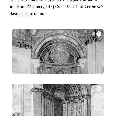
koutě umrlčí komory, kde je Adolf Schiele uložen ve své
slavnostní uniformě.
i
i