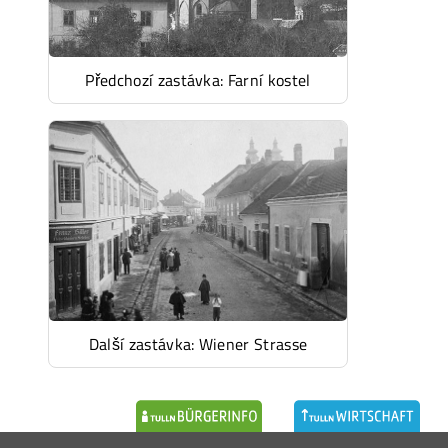
Předchozí zastávka: Farní kostel
Další zastávka: Wiener Strasse