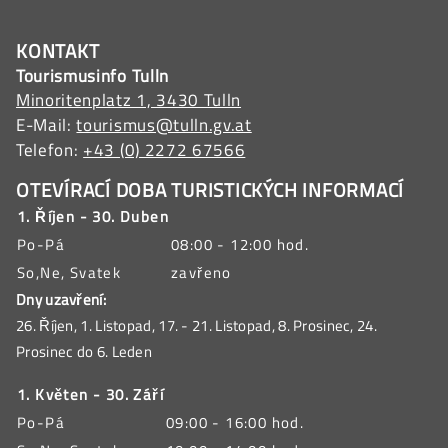
KONTAKT
Tourismusinfo Tulln
Minoritenplatz 1, 3430 Tulln
E-Mail:
tourismus@tulln.gv.at
Telefon:
+43 (0) 2272 67566
OTEVÍRACÍ DOBA TURISTICKÝCH INFORMACÍ
1. Říjen - 30. Duben
Po-Pá
08:00 - 12:00 hod.
So,Ne, Svatek
zavřeno
Dny uzavření:
26. Říjen, 1. Listopad, 17. - 21. Listopad, 8. Prosinec, 24.
Prosinec do 6. Leden
1. Květen - 30. Září
Po-Pá
09:00 - 16:00 hod.