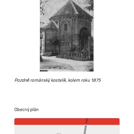
Pozdně románský kostelík, kolem roku 1875
Obecný plán