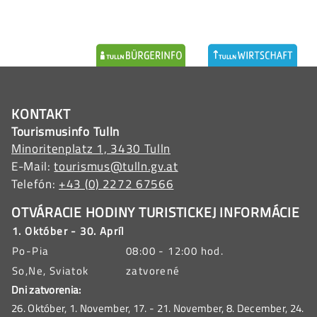
KONTAKT
Tourismusinfo Tulln
Minoritenplatz 1, 3430 Tulln
E-Mail:
tourismus@tulln.gv.at
Telefón:
+43 (0) 2272 67566
OTVÁRACIE HODINY TURISTICKEJ INFORMÁCIE
1. Október - 30. Apríl
Po-Pia
08:00 - 12:00 hod.
So,Ne, Sviatok
zatvorené
Dni zatvorenia:
26. Október, 1. November, 17. - 21. November, 8. December, 24.