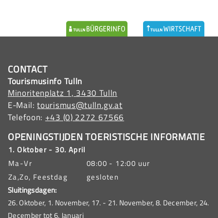
CONTACT
Tourismusinfo Tulln
Minoritenplatz 1, 3430 Tulln
E-Mail:
tourismus@tulln.gv.at
Telefoon:
+43 (0) 2272 67566
OPENINGSTIJDEN TOERISTISCHE INFORMATIE
1. Oktober - 30. April
Ma-Vr
08:00 - 12:00 uur
Za,Zo, Feestdag
gesloten
Sluitingsdagen:
26. Oktober, 1. November, 17. - 21. November, 8. December, 24.
December tot 6. Januari