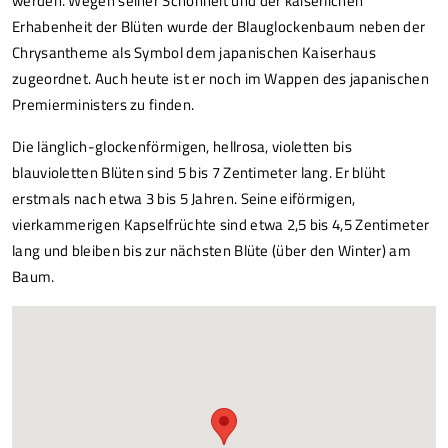
werden. Wegen seiner Schönheit und der kaiserlichen
Erhabenheit der Blüten wurde der Blauglockenbaum neben der
Chrysantheme als Symbol dem japanischen Kaiserhaus
zugeordnet. Auch heute ist er noch im Wappen des japanischen
Premierministers zu finden.
Die länglich-glockenförmigen, hellrosa, violetten bis
blauvioletten Blüten sind 5 bis 7 Zentimeter lang. Er blüht
erstmals nach etwa 3 bis 5 Jahren. Seine eiförmigen,
vierkammerigen Kapselfrüchte sind etwa 2,5 bis 4,5 Zentimeter
lang und bleiben bis zur nächsten Blüte (über den Winter) am
Baum.