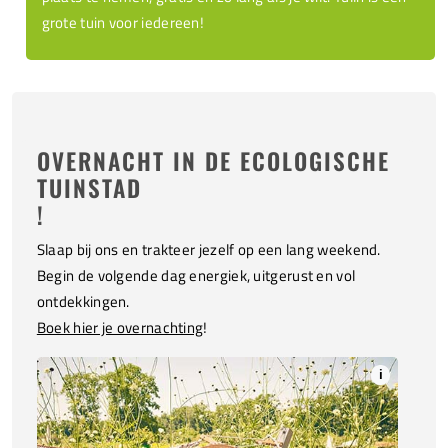
grote tuin voor iedereen!
OVERNACHT IN DE ECOLOGISCHE
TUINSTAD
!
Slaap bij ons en trakteer jezelf op een lang weekend.
Begin de volgende dag energiek, uitgerust en vol
ontdekkingen.
Boek hier je overnachting
!
i