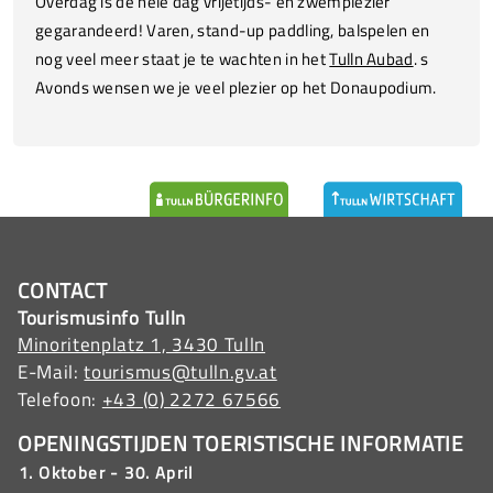
Overdag is de hele dag vrijetijds- en zwemplezier
gegarandeerd! Varen, stand-up paddling, balspelen en
nog veel meer staat je te wachten in het
Tulln Aubad
. s
Avonds wensen we je veel plezier op het Donaupodium.
CONTACT
Tourismusinfo Tulln
Minoritenplatz 1, 3430 Tulln
E-Mail:
tourismus@tulln.gv.at
Telefoon:
+43 (0) 2272 67566
OPENINGSTIJDEN TOERISTISCHE INFORMATIE
1. Oktober - 30. April