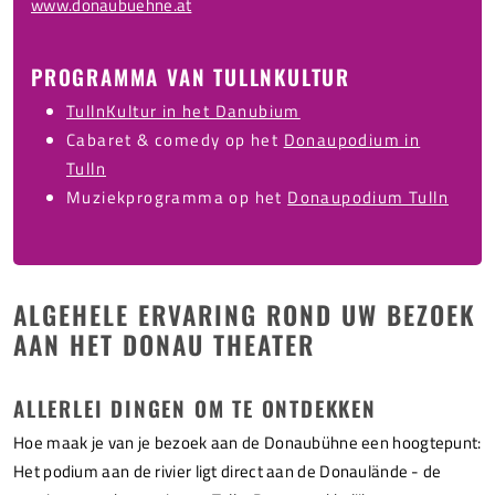
www.donaubuehne.at
PROGRAMMA VAN TULLNKULTUR
TullnKultur in het Danubium
Cabaret & comedy op het
Donaupodium in
Tulln
Muziekprogramma op het
Donaupodium Tulln
ALGEHELE ERVARING ROND UW BEZOEK
AAN HET DONAU THEATER
ALLERLEI DINGEN OM TE ONTDEKKEN
Hoe maak je van je bezoek aan de Donaubühne een hoogtepunt:
Het podium aan de rivier ligt direct aan de Donaulände - de