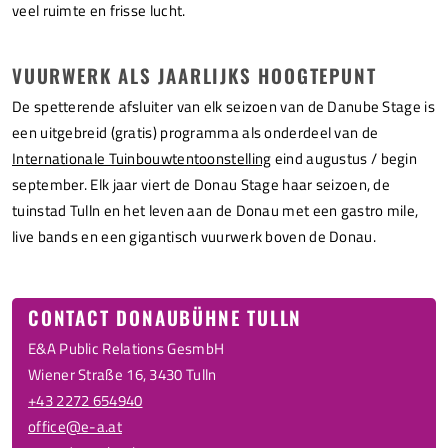
veel ruimte en frisse lucht.
VUURWERK ALS JAARLIJKS HOOGTEPUNT
De spetterende afsluiter van elk seizoen van de Danube Stage is
een uitgebreid (gratis) programma als onderdeel van de
Internationale Tuinbouwtentoonstelling
eind augustus / begin
september. Elk jaar viert de Donau Stage haar seizoen, de
tuinstad Tulln en het leven aan de Donau met een gastro mile,
live bands en een gigantisch vuurwerk boven de Donau.
CONTACT DONAUBÜHNE TULLN
E&A Public Relations GesmbH
Wiener Straße 16, 3430 Tulln
+43 2272 654940
office@e-a.at