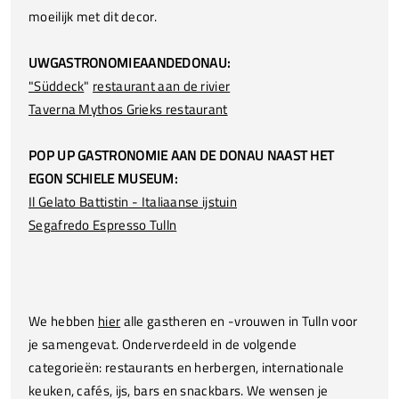
moeilijk met dit decor.
UW
GASTRONOMIE
AAN
DE
DONAU:
"Süddeck
"
restaurant aan de rivier
Taverna Mythos Grieks restaurant
POP UP GASTRONOMIE AAN DE DONAU NAAST HET
EGON SCHIELE MUSEUM:
Il Gelato Battistin - Italiaanse ijstuin
Segafredo Espresso Tulln
We hebben
hier
alle gastheren en -vrouwen in Tulln voor
je samengevat. Onderverdeeld in de volgende
categorieën: restaurants en herbergen, internationale
keuken, cafés, ijs, bars en snackbars. We wensen je