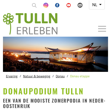
NL
Ervaring
Natuur & beweging
Donau
Donau etappe
DONAUPODIUM TULLN
EEN VAN DE MOOISTE ZOMERPODIA IN NEDER-
OOSTENRIJK