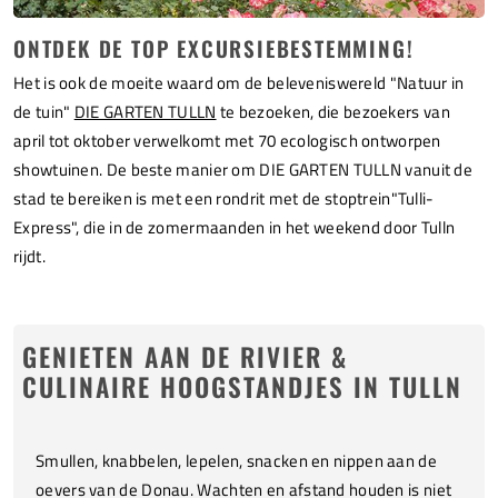
ONTDEK DE TOP EXCURSIEBESTEMMING!
Het is ook de moeite waard om de beleveniswereld "Natuur in
de tuin"
DIE GARTEN TULLN
te bezoeken, die bezoekers van
april tot oktober verwelkomt met 70 ecologisch ontworpen
showtuinen. De beste manier om DIE GARTEN TULLN vanuit de
stad te bereiken is met een rondrit met de stoptrein"Tulli-
Express", die in de zomermaanden in het weekend door Tulln
rijdt.
GENIETEN AAN DE RIVIER &
CULINAIRE HOOGSTANDJES IN TULLN
Smullen, knabbelen, lepelen, snacken en nippen aan de
oevers van de Donau. Wachten en afstand houden is niet