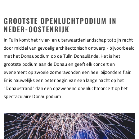
GROOTSTE OPENLUCHTPODIUM IN
NEDER-OOSTENRIJK
In Tulln komt het rivier- en uiterwaardenlandschap tot zijn recht
door middel van gevoelig architectonisch ontwerp - bijvoorbeeld
met het Donaupodium op de Tulln Donaulände. Het is het
grootste podium aan de Donau en geeft elk concert en
evenement op zwoele zomeravonden een heel bijzondere flair.
Er is nauwelijks een beter begin van een lange nacht op het
"Donaustrand" dan een opzwepend openluchtconcert op het
spectaculaire Donaupodium.