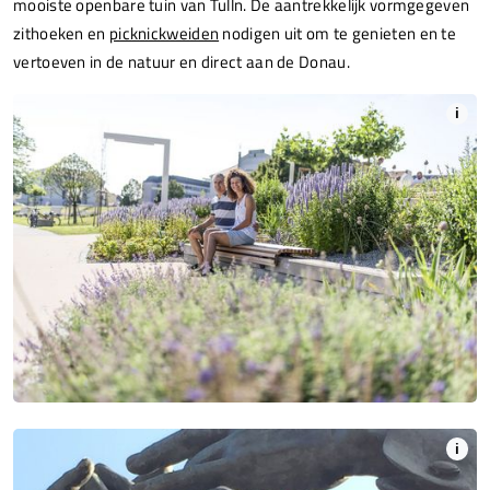
mooiste openbare tuin van Tulln. De aantrekkelijk vormgegeven
zithoeken en
picknickweiden
nodigen uit om te genieten en te
vertoeven in de natuur en direct aan de Donau.
i
i