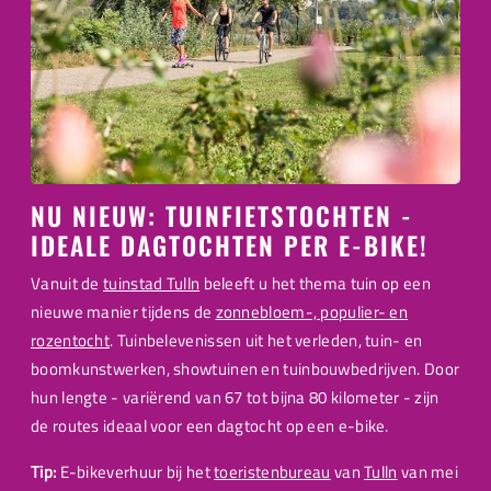
NU NIEUW: TUINFIETSTOCHTEN -
IDEALE DAGTOCHTEN PER E-BIKE!
Vanuit de
tuinstad Tulln
beleeft u het thema tuin op een
nieuwe manier tijdens de
zonnebloem-, populier- en
rozentocht
. Tuinbelevenissen uit het verleden, tuin- en
boomkunstwerken, showtuinen en tuinbouwbedrijven. Door
hun lengte - variërend van 67 tot bijna 80 kilometer - zijn
de routes ideaal voor een dagtocht op een e-bike.
Tip:
E-bikeverhuur bij het
toeristenbureau
van
Tulln
van mei