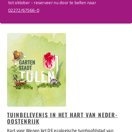
tot oktober - reserveer nu door te bellen naar
02272/67566-0
TUINBELEVENIS IN HET HART VAN NEDER-
OOSTENRIJK
Kort voor Wenen ligt DE ecologische tuinhoofdstad van