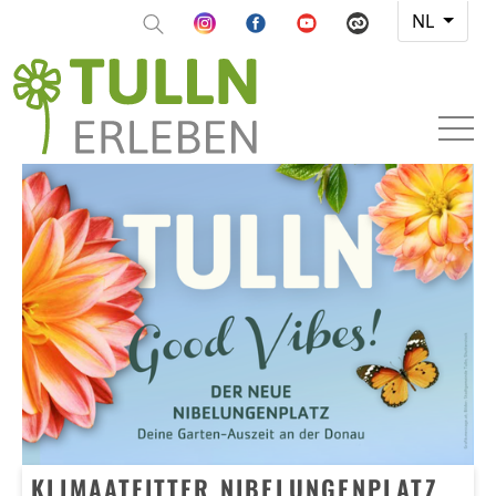
NL
KLIMAATFITTER NIBELUNGENPLATZ