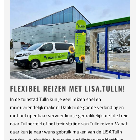
FLEXIBEL REIZEN MET LISA.TULLN!
In de tuinstad Tulln kun je veel reizen snel en
milieuvriendelijk maken! Dankzij de goede verbindingen
met het openbaar vervoer kun je gemakkelijk met de trein
naar Tullnerfeld of het treinstation van Tulln reizen. Vanaf
daar kun je naar wens gebruik maken van de LISA.Tulln
service - e-shuttles, huurauto's of fietsen van Nextbike