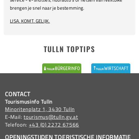
brengen je snel naar je bestemming.
LISA. KOMT. GELIJK.
TULLN TOPTIPS
CONTACT
Tourismusinfo Tulln
Minoritenplatz 1, 3430 Tulln
E-Mail:
tourismus@tulln.gv.at
Telefoon:
+43 (0) 2272 67566
OPENINGSTIJDEN TOERISTISCHE INFORMATIE