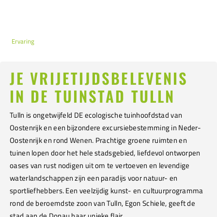
Ervaring
JE VRIJETIJDSBELEVENIS
IN DE TUINSTAD TULLN
Tulln is ongetwijfeld DE ecologische tuinhoofdstad van
Oostenrijk en een bijzondere excursiebestemming in Neder-
Oostenrijk en rond Wenen. Prachtige groene ruimten en
tuinen lopen door het hele stadsgebied, liefdevol ontworpen
oases van rust nodigen uit om te vertoeven en levendige
waterlandschappen zijn een paradijs voor natuur- en
sportliefhebbers. Een veelzijdig kunst- en cultuurprogramma
rond de beroemdste zoon van Tulln, Egon Schiele, geeft de
stad aan de Donau haar unieke flair.