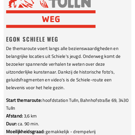
EGON SCHIELE WEG
De themaroute voert langs alle bezienswaardigheden en
belangrijke locaties uit Schiele's jeugd. Onderweg komt de
bezoeker spannende verhalen te weten over deze
uitzonderlijke kunstenaar. Dankzij de historische foto's,
geluidsfragmenten en video's is de Schiele-route een
belevenis voor het hele gezin.
Start themaroute:
hoofdstation Tulln, Bahnhofstraße 69, 3430
Tulln
Afstand:
3,6 km
Duur:
ca. 90 min.
Moeilijkheidsgraad:
gemakkelijk - drempelvrij