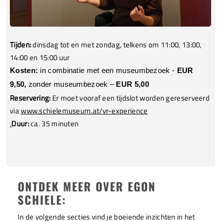
Tijden:
dinsdag tot en met zondag, telkens om 11:00, 13:00,
14:00 en 15:00 uur
Kosten:
in combinatie met een museumbezoek -
EUR
9,50,
zonder museumbezoek –
EUR 5,00
Reservering:
Er moet vooraf een tijdslot worden gereserveerd
via
www.schielemuseum.at/vr-experience
.
Duur:
ca. 35 minuten
ONTDEK MEER OVER EGON
SCHIELE:
In de volgende secties vind je boeiende inzichten in het