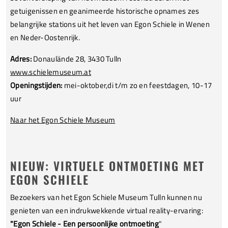
getuigenissen en geanimeerde historische opnames zes
belangrijke stations uit het leven van Egon Schiele in Wenen
en Neder-Oostenrijk.
Adres:
Donaulände 28, 3430 Tulln
www.schielemuseum.at
Openingstijden:
mei-oktober,
di t/m zo en feestdagen, 10-17
uur
Naar het Egon Schiele Museum
NIEUW: VIRTUELE ONTMOETING MET
EGON SCHIELE
Bezoekers van het Egon Schiele Museum Tulln kunnen nu
genieten van een indrukwekkende virtual reality-ervaring:
"Egon Schiele - Een persoonlijke ontmoeting
"