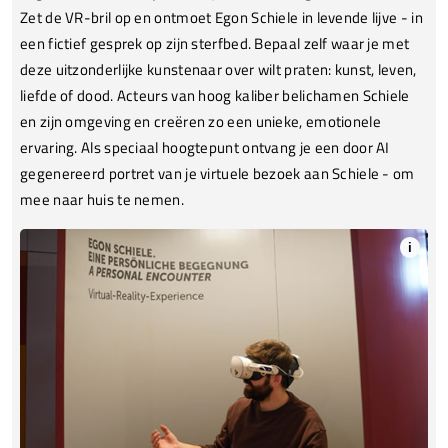
Zet de VR-bril op en ontmoet Egon Schiele in levende lijve - in
een fictief gesprek op zijn sterfbed. Bepaal zelf waar je met
deze uitzonderlijke kunstenaar over wilt praten: kunst, leven,
liefde of dood. Acteurs van hoog kaliber belichamen Schiele
en zijn omgeving en creëren zo een unieke, emotionele
ervaring. Als speciaal hoogtepunt ontvang je een door AI
gegenereerd portret van je virtuele bezoek aan Schiele - om
mee naar huis te nemen.
i