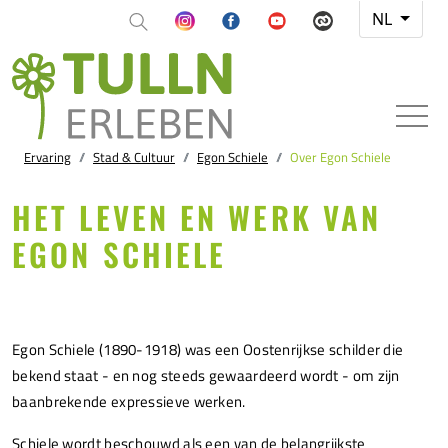
NL
Ervaring
Stad & Cultuur
Egon Schiele
Over Egon Schiele
HET LEVEN EN WERK VAN
EGON SCHIELE
Egon Schiele (1890-1918) was een Oostenrijkse schilder die
bekend staat - en nog steeds gewaardeerd wordt - om zijn
baanbrekende expressieve werken.
Schiele wordt beschouwd als een van de belangrijkste