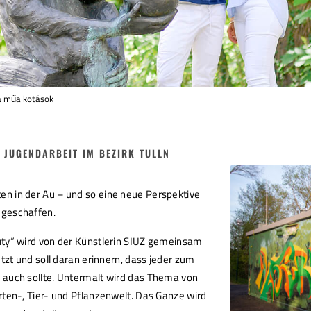
fa műalkotások
 JUGENDARBEIT IM BEZIRK TULLN
en in der Au – und so eine neue Perspektive
 geschaffen.
uty“ wird von der Künstlerin SIUZ gemeinsam
etzt und soll daran erinnern, dass jeder zum
 auch sollte. Untermalt wird das Thema von
rten-, Tier- und Pflanzenwelt. Das Ganze wird