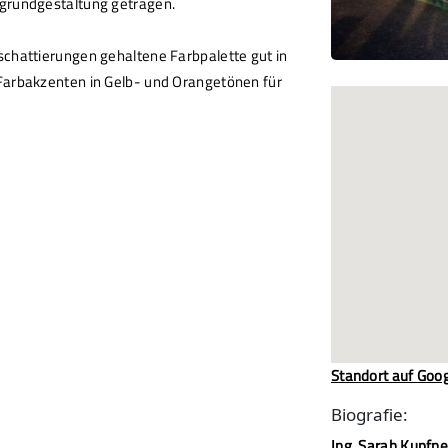
rgrundgestaltung getragen.
schattierungen gehaltene Farbpalette gut in
 Farbakzenten in Gelb- und Orangetönen für
Standort auf Goo
Biografie:
Ing. Sarah Kupfne