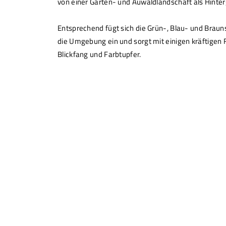
von einer Garten- und Auwaldlandschaft als Hinte
Entsprechend fügt sich die Grün-, Blau- und Braun
die Umgebung ein und sorgt mit einigen kräftigen
Blickfang und Farbtupfer.