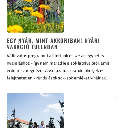
EGY NYÁR, MINT AKKORIBAN! NYÁRI
VAKÁCIÓ TULLNBAN
Változatos programot állítottunk össze az egyhetes
nyaraláshoz - így nem marad le a sok látnivalóról, amit
érdemes megnézni. A változatos kirándulóhelyek és
felejthetetlen kirándulások sok-sok emléket kínálnak.
i