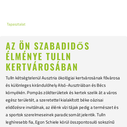
Tapasztalat
AZ ÖN SZABADIDŐS
ÉLMÉNYE TULLN
KERTVÁROSÁBAN
Tulln kétségtelenül Ausztria ökológiai kertvárosának fővárosa
és különleges kirándulóhely Alsó-Ausztriában és Bécs
környékén. Pompás zöldterületek és kertek szelik át a város
egész területét, a szeretettel kialakított béke oázisai
elidőzésre invitálnak, az élénk vízi tájak pedig a természet és
a sportok szerelmeseinek paradicsomát jelentik. Tulln
leghíresebb fia, Egon Schiele körül összpontosuló sokszínű