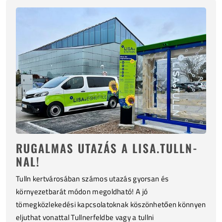
RUGALMAS UTAZÁS A LISA.TULLN-
NAL!
Tulln kertvárosában számos utazás gyorsan és
környezetbarát módon megoldható! A jó
tömegközlekedési kapcsolatoknak köszönhetően könnyen
eljuthat vonattal Tullnerfeldbe vagy a tullni