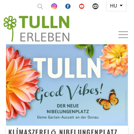
HU
KLÍMASZERELŐ NIBELUNGENPLATZ