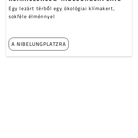
Egy lezárt térből egy ökológiai klímakert,
sokféle élménnyel
A NIBELUNGPLATZRA