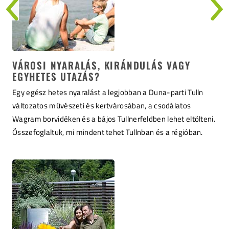
VÁROSI NYARALÁS, KIRÁNDULÁS VAGY
EGYHETES UTAZÁS?
Egy egész hetes nyaralást a legjobban a Duna-parti Tulln
változatos művészeti és kertvárosában, a csodálatos
Wagram borvidéken és a bájos Tullnerfeldben lehet eltölteni.
Összefoglaltuk, mi mindent tehet Tullnban és a régióban.