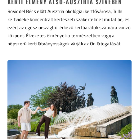
KERTI ÉLMÉNY ALSÓ-AUSZTRIA SZÍVÉBEN
Röviddel Bécs előtt Ausztria ökológiai kertfővárosa, Tulln
kertvidéke koncentrált kertészeti szakértelmet mutat be, és
ezért az egész országból érkező kertbarátok számára vonzó
központ. Élvezetes élmények a természetben vagy a
népszerű kerti látványosságok várják az Ön látogatását.