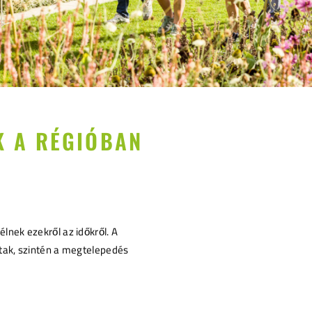
K A RÉGIÓBAN
nek ezekről az időkről. A
tak, szintén a megtelepedés