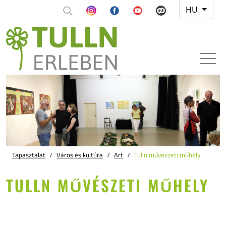
HU
Tapasztalat
Város és kultúra
Art
Tulln művészeti műhely
TULLN MŰVÉSZETI MŰHELY