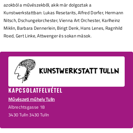
azokból a művészekből, akik már dolgoztak a
Kunstwerkstattban: Lukas Resetarits, Alfred Dorfer, Hermann
Nitsch, Dschungelorchester, Vienna Art Orchester, Karlheinz
Miklin, Barbara Dennerlein, Birigt Denk, Hans Lenes, Ragnhild
Roed, Gert Linke, Attwenger és sokan mások.
KAPCSOLATFELVÉTEL
Művészeti műhely Tulln
Albrechtsgasse 18
3430 Tulln 3430 Tulln