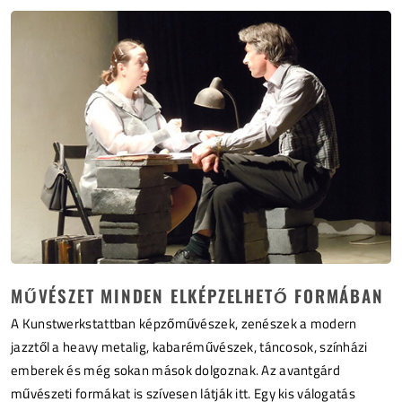
MŰVÉSZET MINDEN ELKÉPZELHETŐ FORMÁBAN
A Kunstwerkstattban képzőművészek, zenészek a modern
jazztől a heavy metalig, kabaréművészek, táncosok, színházi
emberek és még sokan mások dolgoznak. Az avantgárd
művészeti formákat is szívesen látják itt. Egy kis válogatás