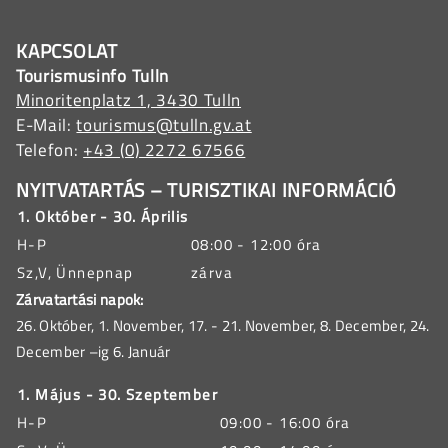
KAPCSOLAT
Tourismusinfo Tulln
Minoritenplatz 1, 3430 Tulln
E-Mail:
tourismus@tulln.gv.at
Telefon:
+43 (0) 2272 67566
NYITVATARTÁS – TURISZTIKAI INFORMÁCIÓ
1. Október - 30. Április
H-P
08:00 - 12:00 óra
Sz,V, Ünnepnap
zárva
Zárvatartási napok:
26. Október, 1. November, 17. - 21. November, 8. December, 24.
December –ig 6. Január
1. Május - 30. Szeptember
H-P
09:00 - 16:00 óra