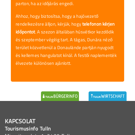
parton, ha az időjárás engedi.
Ahhoz, hogy biztosítsa, hogy a hajóvezető
rendelkezésre álljon, kérjük, hogy
telefonon kérjen
időpontot
. A szezon általában húsvétkor kezdődik
és szeptember végéig tart. A tágas, Dunára néző
terület közvetlenül a Donaulände partján nyugodt
és kellemes hangulatot kínál. A festői naplementék
élvezete különösen ajánlott.
KAPCSOLAT
Tourismusinfo Tulln