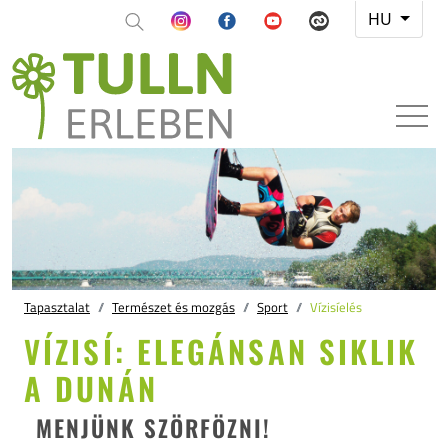
HU
Tapasztalat
Természet és mozgás
Sport
Vízisíelés
VÍZISÍ: ELEGÁNSAN SIKLIK
A DUNÁN
MENJÜNK SZÖRFÖZNI!