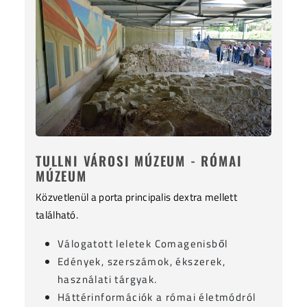
TULLNI VÁROSI MÚZEUM - RÓMAI
MÚZEUM
Közvetlenül a porta principalis dextra mellett
található.
Válogatott leletek Comagenisből
Edények, szerszámok, ékszerek,
használati tárgyak.
Háttérinformációk a római életmódról