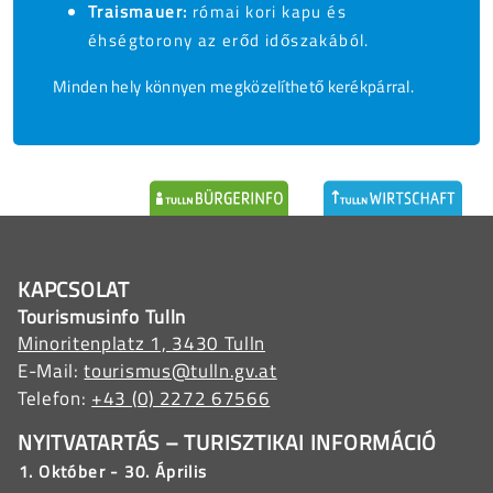
Traismauer:
római kori kapu és
éhségtorony az erőd időszakából.
Minden hely könnyen megközelíthető kerékpárral.
KAPCSOLAT
Tourismusinfo Tulln
Minoritenplatz 1, 3430 Tulln
E-Mail:
tourismus@tulln.gv.at
Telefon:
+43 (0) 2272 67566
NYITVATARTÁS – TURISZTIKAI INFORMÁCIÓ
1. Október - 30. Április