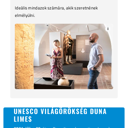
Ideális mindazok számára, akik szeretnének
elmélyülni.
i
UNESCO VILÁGÖRÖKSÉG DUNA
LIMES