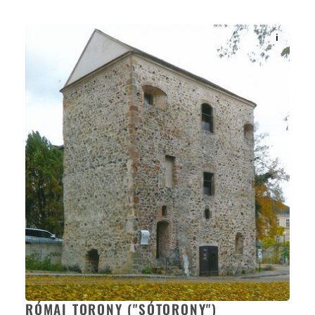
i
RÓMAI TORONY ("SÓTORONY")