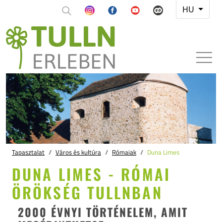
HU
Tapasztalat
Város és kultúra
Rómaiak
Duna Limes
DUNA LIMES - RÓMAI
ÖRÖKSÉG TULLNBAN
2000 ÉVNYI TÖRTÉNELEM, AMIT