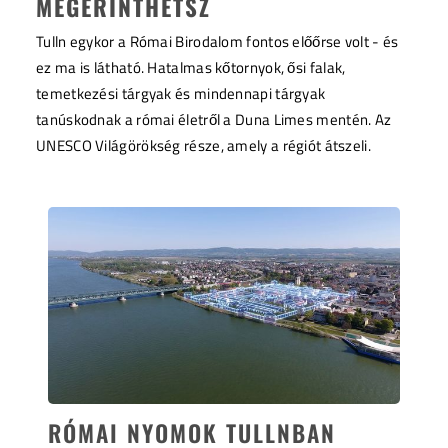
MEGÉRINTHETSZ
Tulln egykor a Római Birodalom fontos előőrse volt - és
ez ma is látható. Hatalmas kőtornyok, ősi falak,
temetkezési tárgyak és mindennapi tárgyak
tanúskodnak a római életről a Duna Limes mentén. Az
UNESCO Világörökség része, amely a régiót átszeli.
RÓMAI NYOMOK TULLNBAN