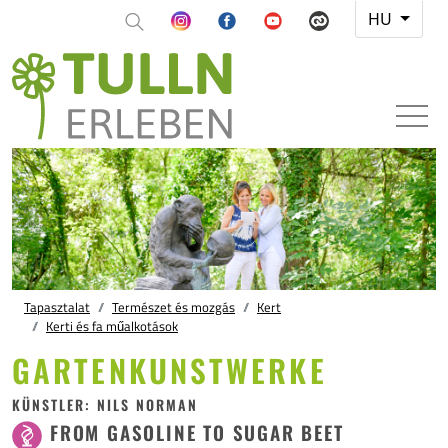
HU
Tapasztalat
Természet és mozgás
Kert
Kerti és fa műalkotások
GARTENKUNSTWERKE
KÜNSTLER: NILS NORMAN
FROM GASOLINE TO SUGAR BEET