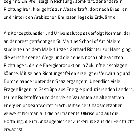
beginnt: Ein Pfeil zeigt in Richtung Atomkraft, der andere in
Richtung Iran, hier geht’s zur Wasserkraft, dort nach Brasilien,
und hinter den Arabischen Emiraten liegt die Erdwärme.
Als Konzeptkünstler und Universalutopist verfolgt Norman, der
an der prestigeträchtigen St. Martins School of Art Malerei
studierte und dem Malerfürsten Gerhard Richter zur Hand ging,
die verschiedenen Wege und die neuen, noch unbekannten
Richtungen, die die Energieproduktion in Zukunft einschlagen
könnte. Mit seinen Richtungspfeilen erzeugt er Verwirrung und
Durcheinander unter den Spaziergängern. Unendlich viele
Fragen liegen im Gestrüpp aus Energie produzierenden Ländern,
teuren Rohstoffen und den vielen Varianten an alternativen
Energien unbeantwortet brach. Mit seiner Chaosmetapher
verweist Norman auf die permanente Ölkrise und auf die
Hoffnung, die im Anbaugebiet der Zuckerrübe aus der Feldfrucht
erwächst.