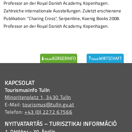
Professor an der Royal Danish Academy, Kopenhagen.
Zahlreiche internationale Ausstellungen. Zuletzt erschienene
Publikation: "Charing Cross", Serpentine, Koenig Books 2008.
Professor an der Royal Danish Academy, Kopenhagen.
KAPCSOLAT
Tourismusinfo Tulln
Minoritenplatz 1, 3430 Tulln
E-Mail:
tourismus@tulln.gv.at
Telefon:
+43 (0) 2272 67566
NYITVATARTÁS – TURISZTIKAI INFORMÁCIÓ
1. Október - 30. Április