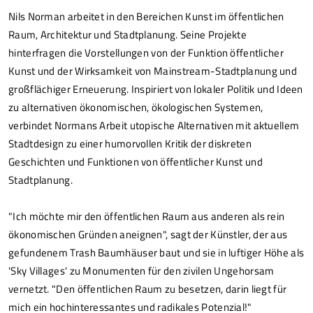
Nils Norman arbeitet in den Bereichen Kunst im öffentlichen
Raum, Architektur und Stadtplanung. Seine Projekte
hinterfragen die Vorstellungen von der Funktion öffentlicher
Kunst und der Wirksamkeit von Mainstream-Stadtplanung und
großflächiger Erneuerung. Inspiriert von lokaler Politik und Ideen
zu alternativen ökonomischen, ökologischen Systemen,
verbindet Normans Arbeit utopische Alternativen mit aktuellem
Stadtdesign zu einer humorvollen Kritik der diskreten
Geschichten und Funktionen von öffentlicher Kunst und
Stadtplanung.
"Ich möchte mir den öffentlichen Raum aus anderen als rein
ökonomischen Gründen aneignen", sagt der Künstler, der aus
gefundenem Trash Baumhäuser baut und sie in luftiger Höhe als
'Sky Villages' zu Monumenten für den zivilen Ungehorsam
vernetzt. "Den öffentlichen Raum zu besetzen, darin liegt für
mich ein hochinteressantes und radikales Potenzial!"