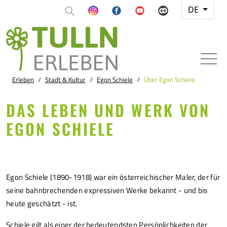
DE
Erleben
Stadt & Kultur
Egon Schiele
Über Egon Schiele
DAS LEBEN UND WERK VON
EGON SCHIELE
Egon Schiele (1890-1918) war ein österreichischer Maler, der für
seine bahnbrechenden expressiven Werke bekannt - und bis
heute geschätzt - ist.
Schiele gilt als einer der bedeutendsten Persönlichkeiten der