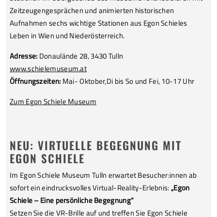
Zeitzeugengesprächen und animierten historischen
Aufnahmen sechs wichtige Stationen aus Egon Schieles
Leben in Wien und Niederösterreich.
Adresse:
Donaulände 28, 3430 Tulln
www.schielemuseum.at
Öffnungszeiten:
Mai- Oktober,
Di bis So und Fei, 10-17 Uhr
Zum Egon Schiele Museum
NEU: VIRTUELLE BEGEGNUNG MIT
EGON SCHIELE
Im Egon Schiele Museum Tulln erwartet Besucher:innen ab
sofort ein eindrucksvolles Virtual-Reality-Erlebnis:
„Egon
Schiele – Eine persönliche Begegnung“
Setzen Sie die VR-Brille auf und treffen Sie Egon Schiele