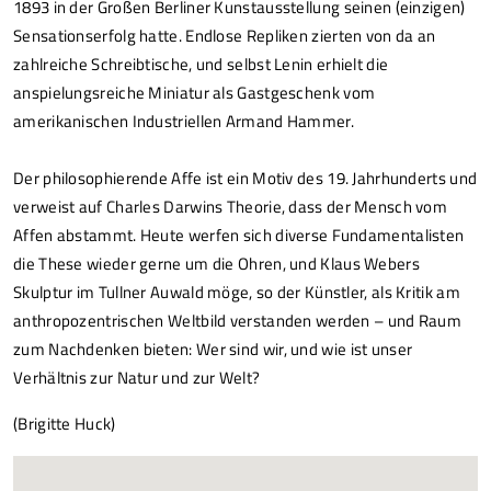
1893 in der Großen Berliner Kunstausstellung seinen (einzigen)
Sensationserfolg hatte. Endlose Repliken zierten von da an
zahlreiche Schreibtische, und selbst Lenin erhielt die
anspielungsreiche Miniatur als Gastgeschenk vom
amerikanischen Industriellen Armand Hammer.
Der philosophierende Affe ist ein Motiv des 19. Jahrhunderts und
verweist auf Charles Darwins Theorie, dass der Mensch vom
Affen abstammt. Heute werfen sich diverse Fundamentalisten
die These wieder gerne um die Ohren, und Klaus Webers
Skulptur im Tullner Auwald möge, so der Künstler, als Kritik am
anthropozentrischen Weltbild verstanden werden – und Raum
zum Nachdenken bieten: Wer sind wir, und wie ist unser
Verhältnis zur Natur und zur Welt?
(Brigitte Huck)