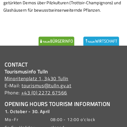
getürkten Demos über Pilzkulturen (Trottoir-Champignons) und
Glashäusern für bewusstseinserweiternde Pflanzen.
CONTACT
Tourismusinfo Tulln
Minoritenplatz 1, 3430 Tulln
E-Mail:
tourismus@tulln.gv.at
Phone:
+43 (0) 2272 67566
OPENING HOURS TOURISM INFORMATION
1. October - 30. April
Mo-Fr
08:00 - 12:00 o'clock