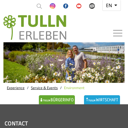
EN
Experience
Service & Events
Environment
CONTACT