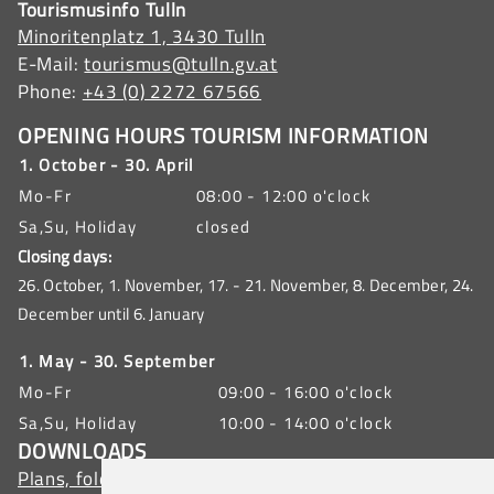
Tourismusinfo Tulln
Minoritenplatz 1, 3430 Tulln
E-Mail:
tourismus@tulln.gv.at
Phone:
+43 (0) 2272 67566
OPENING HOURS TOURISM INFORMATION
1. October - 30. April
Mo-Fr
08:00 - 12:00 o'clock
Sa,Su, Holiday
closed
Closing days:
26. October, 1. November, 17. - 21. November, 8. December, 24.
December until 6. January
1. May - 30. September
Mo-Fr
09:00 - 16:00 o'clock
Sa,Su, Holiday
10:00 - 14:00 o'clock
DOWNLOADS
Plans, folders, brochures, group offers