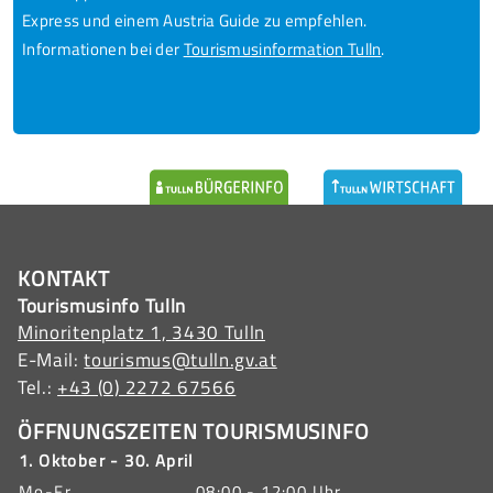
Express und einem Austria Guide zu empfehlen.
Informationen bei der
Tourismusinformation Tulln
.
KONTAKT
Tourismusinfo Tulln
Minoritenplatz 1, 3430 Tulln
E-Mail:
tourismus@tulln.gv.at
Tel.:
+43 (0) 2272 67566
ÖFFNUNGSZEITEN TOURISMUSINFO
1. Oktober - 30. April
Mo-Fr
08:00 - 12:00 Uhr