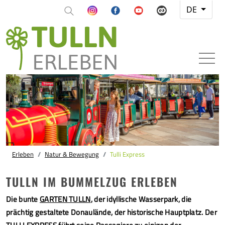
DE
Erleben
Natur & Bewegung
Tulli Express
TULLN IM BUMMELZUG ERLEBEN
Die bunte
GARTEN TULLN
, der idyllische Wasserpark, die
prächtig gestaltete Donaulände, der historische Hauptplatz. Der