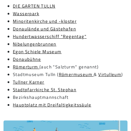
DIE GARTEN TULLN
Wasserpark
Minoritenkirche und -kloster
Donaulände und Gästehafen
Hundertwasserschiff "Regentag"
Nibelungenbrunnen
Egon Schiele Museum
Donaubühne
Römerturm
(auch "Salzturm" genannt)
Stadtmuseum Tulln (
Römermuseum
&
Virtulleum
)
Tullner Karner
Stadtpfarrkirche St. Stephan
Bezirkshauptmannschaft
Hauptplatz mit Dreifaltigkeitssäule