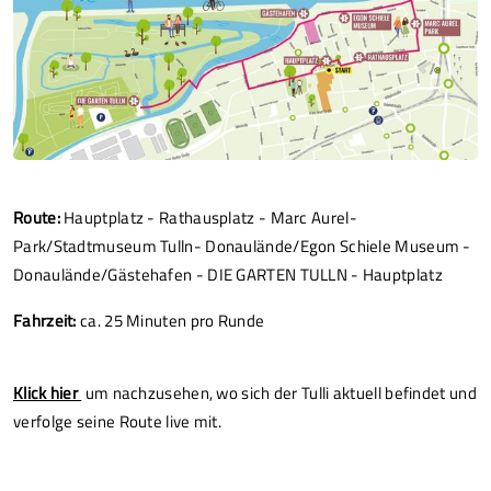
Route:
Hauptplatz - Rathausplatz - Marc Aurel-
Park/Stadtmuseum Tulln- Donaulände/Egon Schiele Museum -
Donaulände/Gästehafen - DIE GARTEN TULLN - Hauptplatz
Fahrzeit:
ca. 25 Minuten pro Runde
Klick hier
um nachzusehen, wo sich der Tulli aktuell befindet und
verfolge seine Route live mit.