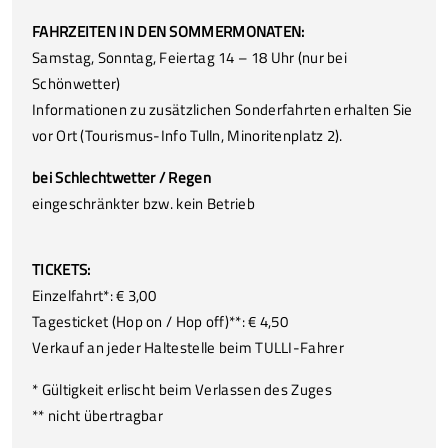
FAHRZEITEN IN DEN SOMMERMONATEN:
Samstag, Sonntag, Feiertag 14 – 18 Uhr (nur bei
Schönwetter)
Informationen zu zusätzlichen Sonderfahrten erhalten Sie
vor Ort (Tourismus-Info Tulln, Minoritenplatz 2).
bei Schlechtwetter / Regen
eingeschränkter bzw. kein Betrieb
TICKETS:
Einzelfahrt*: € 3,00
Tagesticket (Hop on / Hop off)**: € 4,50
Verkauf an jeder Haltestelle beim TULLI-Fahrer
* Gültigkeit erlischt beim Verlassen des Zuges
** nicht übertragbar