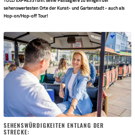
TULLI EXPRESS führt seine Passagiere zu einigen der
sehenswertesten Orte der Kunst- und Gartenstadt - auch als
Hop-on/Hop-off Tour!
SEHENSWÜRDIGKEITEN ENTLANG DER
STRECKE: