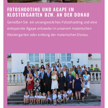
FOTOSHOOTING UND AGAPE IM
KLOSTERGARTEN BZW. AN DER DONAU
Genießen Sie ein unvergessliches Fotoshooting und eine
entspannte Agape entweder in unserem malerischen
Klostergarten oder entlang der malerischen Donau.