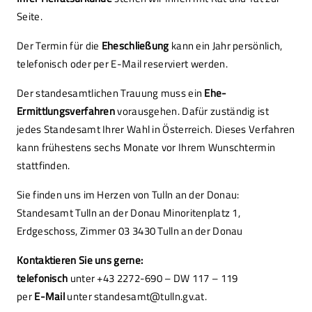
Seite.
Der Termin für die
Eheschließung
kann ein Jahr persönlich,
telefonisch oder per E-Mail reserviert werden.
Der standesamtlichen Trauung muss ein
Ehe-
Ermittlungsverfahren
vorausgehen. Dafür zuständig ist
jedes Standesamt Ihrer Wahl in Österreich. Dieses Verfahren
kann frühestens sechs Monate vor Ihrem Wunschtermin
stattfinden.
Sie finden uns im Herzen von Tulln an der Donau:
Standesamt Tulln an der Donau Minoritenplatz 1,
Erdgeschoss, Zimmer 03 3430 Tulln an der Donau
Kontaktieren Sie uns gerne:
telefonisch
unter +43 2272-690 – DW 117 – 119
per
E-Mail
unter standesamt@tulln.gv.at.