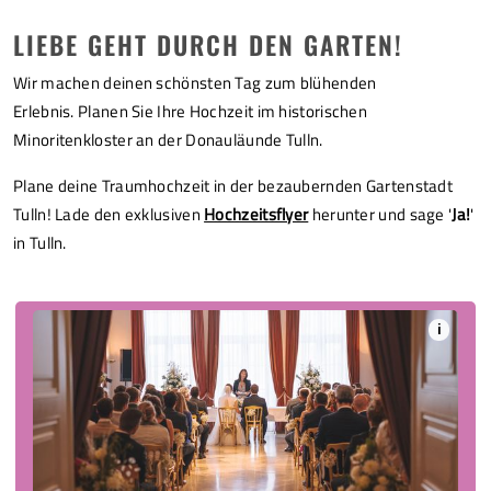
LIEBE GEHT DURCH DEN GARTEN!
Wir machen deinen schönsten Tag zum blühenden
Erlebnis. Planen Sie Ihre Hochzeit im historischen
Minoritenkloster an der Donauläunde Tulln.
Plane deine Traumhochzeit in der bezaubernden Gartenstadt
Tulln! Lade den exklusiven
Hochzeitsflyer
herunter und sage '
Ja!
'
in Tulln.
i