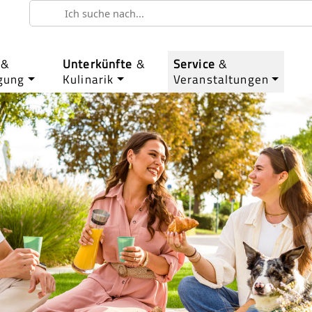
&
Unterkünfte
&
Service
&
gung
Kulinarik
Veranstaltungen