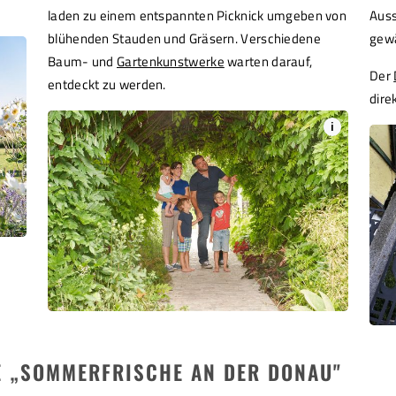
laden zu einem entspannten Picknick umgeben von
Auss
blühenden Stauden und Gräsern. Verschiedene
gew
Baum- und
Gartenkunstwerke
warten darauf,
Der
entdeckt zu werden.
dire
i
 „SOMMERFRISCHE AN DER DONAU"