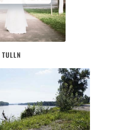
 TULLN