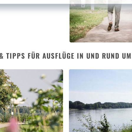
 & TIPPS FÜR AUSFLÜGE IN UND RUND UM