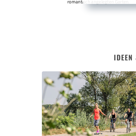
romantisch angelegten Garten.
IDEEN