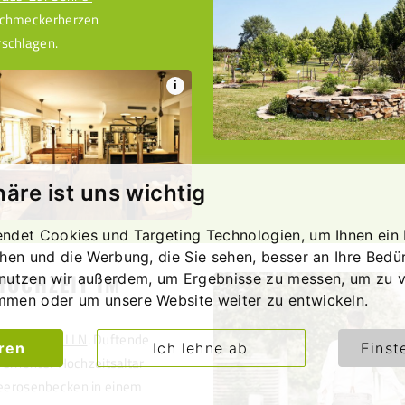
schmeckerherzen
schlagen.
i
häre ist uns wichtig
ndet Cookies und Targeting Technologien, um Ihnen ein 
chen und die Werbung, die Sie sehen, besser an Ihre Bedü
HOCHZEIT IM
nutzen wir außerdem, um Ergebnisse zu messen, um zu v
mmen oder um unsere Website weiter zu entwickeln.
GARTEN TULLN
. Duftende
eren
Ich lehne ab
Einst
n erhöhter Hochzeitsaltar
eerosenbecken in einem