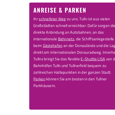
ANREISE & PARKEN
Ihr
schnellster Weg
zu uns. Tulln ist aus vielen
Großstädten schnell erreichbar: Dafür sorgen di
direkte Anbindung an Autobahnen, an das
internationale
Bahnnetz
, die Schiffsanlegestelle
beim
Gästehafen
an der Donaulände und die La
direkt am internationalen Donauradweg. Innerh
Tullns bringt Sie das flexible
E-Shuttle LISA
von 
Bahnhöfen Tulln und Tullnerfeld bequem zu
zahlreichen Haltepunkten in der ganzen Stadt.
Parken
können Sie am besten in den Tullner
Parkhäusern.