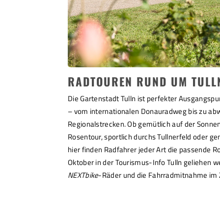
RADTOUREN RUND UM TULL
Die Gartenstadt Tulln ist perfekter Ausgangspun
– vom internationalen Donauradweg bis zu ab
Regionalstrecken. Ob gemütlich auf der Sonne
Rosentour, sportlich durchs Tullnerfeld oder 
hier finden Radfahrer jeder Art die passende R
Oktober in der Tourismus-Info Tulln geliehen w
NEXTbike
-Räder und die Fahrradmitnahme im 