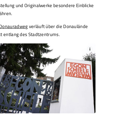
tellung und Originalwerke besondere Einblicke
ähren.
Donauradweg
verläuft über die Donaulände
kt entlang des Stadtzentrums.
i