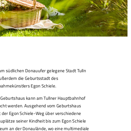
am südlichen Donauufer gelegene Stadt Tulln
außerdem die Geburtsstadt des
ahmekünstlers Egon Schiele.
 Geburtshaus kann am Tullner Hauptbahnhof
cht werden. Ausgehend vom Geburtshaus
t der Egon Schiele-Weg über verschiedene
uplätze seiner Kindheit bis zum Egon Schiele
um an der Donaulände, wo eine multimediale