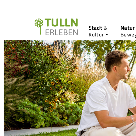
Stadt
&
Natur
Kultur
Bewe