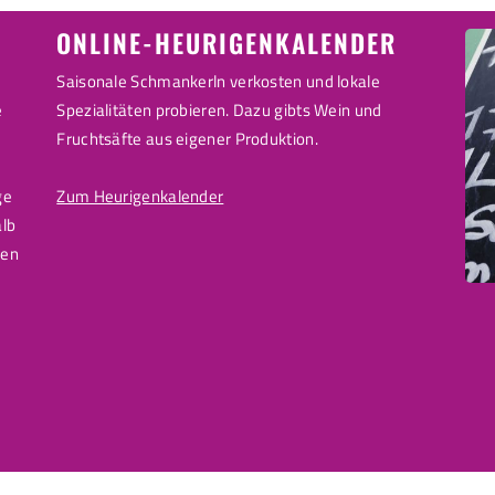
ONLINE-HEURIGENKALENDER
Saisonale Schmankerln verkosten und lokale
e
Spezialitäten probieren. Dazu gibts Wein und
Fruchtsäfte aus eigener Produktion.
ge
Zum Heurigenkalender
alb
den