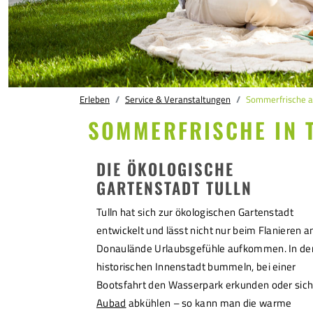
Erleben
Service & Veranstaltungen
Sommerfrische a
SOMMERFRISCHE IN 
DIE ÖKOLOGISCHE
GARTENSTADT TULLN
Tulln hat sich zur ökologischen Gartenstadt
entwickelt und lässt nicht nur beim Flanieren a
Donaulände Urlaubsgefühle aufkommen. In de
historischen Innenstadt bummeln, bei einer
Bootsfahrt den Wasserpark erkunden oder sich
Aubad
abkühlen – so kann man die warme