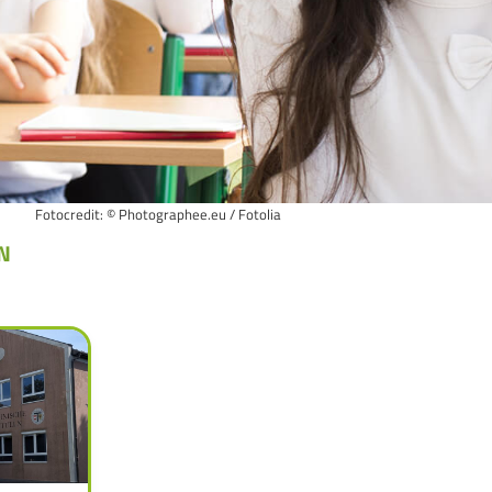
Fotocredit: © Photographee.eu / Fotolia
N