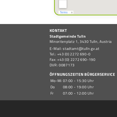
KONTAKT
Stadtgemeinde Tulln
Minoritenplatz 1,
3430
Tulln,
Austria
E-Mail:
stadtamt@tulln.gv.at
Tel.:
+43 (0) 2272 690-0
Fax:
+43 (0) 2272 690-190
DVR:
0087173
ÖFFNUNGSZEITEN BÜRGERSERVICE
Mo-Mi
07:00 - 15:30 Uhr
Do
08:00 - 19:00 Uhr
Fr
07:00 - 12:00 Uhr