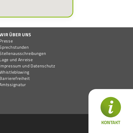
WIR ÜBER UNS
Presse
Sprechstunden
Stellen­aus­schreib­ungen
Lage und Anreise
Impressum und Datenschutz
Whistleblowing
Barrierefreiheit
Amtssignatur
KONTAKT