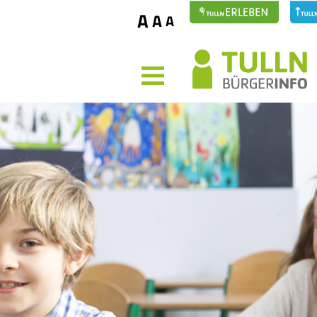
A
A
A
MENÜ