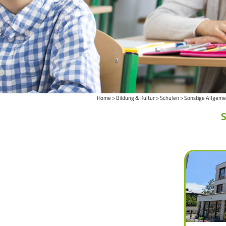
Home
Bildung & Kultur
Schulen
Sonstige Allgeme