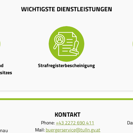
WICHTIGSTE DIENSTLEISTUNGEN
nd
Strafregisterbescheinigung
itzes
KONTAKT
Phone:
+43 2272 690 411
Da
Mail:
buergerservice@tulln.gv.at
onau