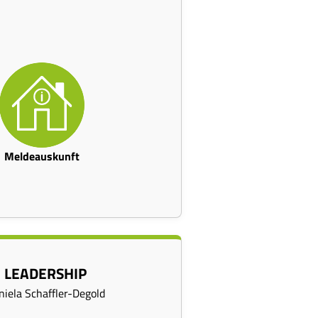
Meldeauskunft
LEADERSHIP
niela Schaffler-Degold