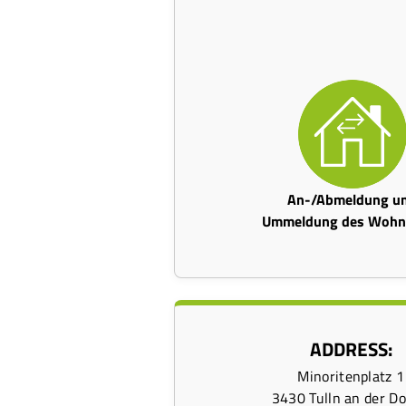
An-/Abmeldung u
Ummeldung des Wohns
ADDRESS:
Minoritenplatz 1
3430 Tulln an der D