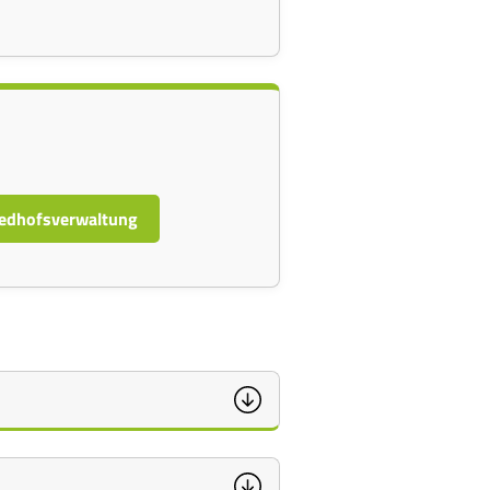
iedhofsverwaltung