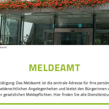
deamt
MELDEAMT
tigung: Das Meldeamt ist die zentrale Adresse für Ihre persön
 melderechtlichen Angelegenheiten und bietet den Bürgerinnen 
r gesetzlichen Meldepflichten. Hier finden Sie alle Dienstleist