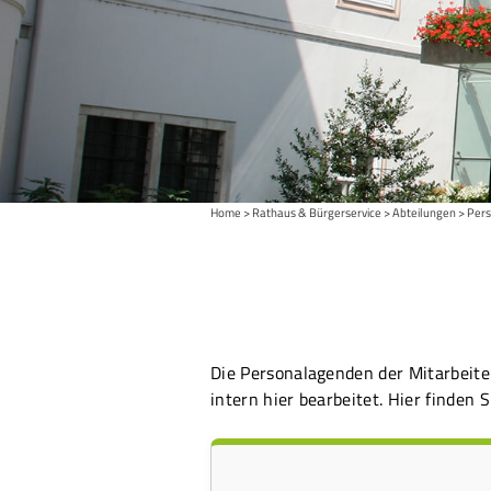
Home
Rathaus & Bürgerservice
Abteilungen
Pers
Die Personalagenden der Mitarbeite
intern hier bearbeitet. Hier finden 