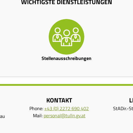
WICHTIGSTE DIENSTLEISTUNGEN
Stellenausschreibungen
KONTAKT
L
Phone:
+43 (0) 2272 690 402
StADir.-S
Mail:
personal@tulln.gv.at
nau