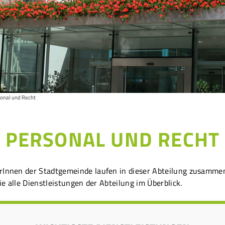
onal und Recht
PERSONAL UND RECHT
rInnen der Stadtgemeinde laufen in dieser Abteilung zusamme
Sie alle Dienstleistungen der Abteilung im Überblick.