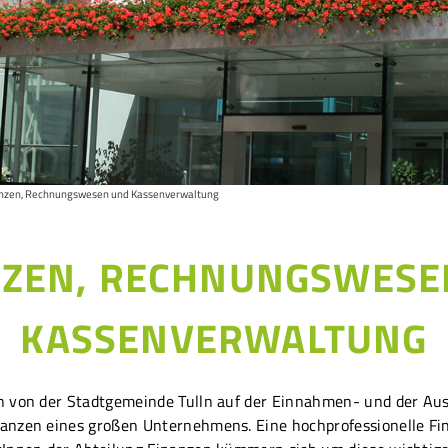
nzen, Rechnungswesen und Kassenverwaltung
NZEN, RECHNUNGSWESE
KASSENVERWALTUNG
 von der Stadtgemeinde Tulln auf der Einnahmen- und der Ausg
anzen eines großen Unternehmens. Eine hochprofessionelle Fi