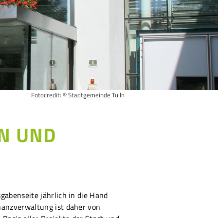
Fotocredit: © Stadtgemeinde Tulln
N UND
abenseite jährlich in die Hand
nanzverwaltung ist daher von