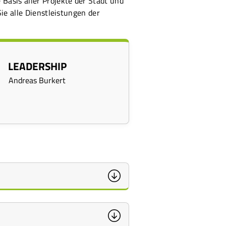
Basis aller Projekte der Stadt und
ie alle Dienstleistungen der
LEADERSHIP
Andreas Burkert