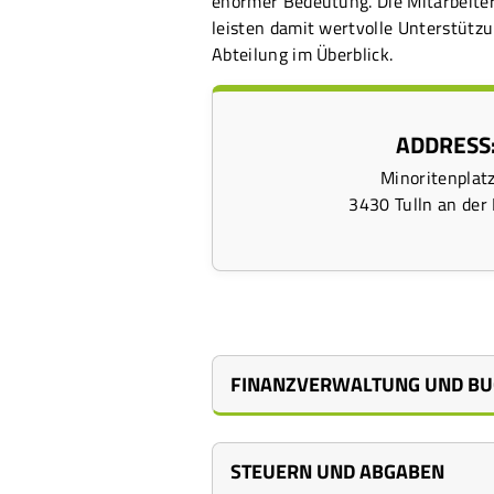
enormer Bedeutung. Die Mitarbeiter
leisten damit wertvolle Unterstützu
Abteilung im Überblick.
ADDRESS
Minoritenplat
3430 Tulln an der
FINANZVERWALTUNG UND B
STEUERN UND ABGABEN