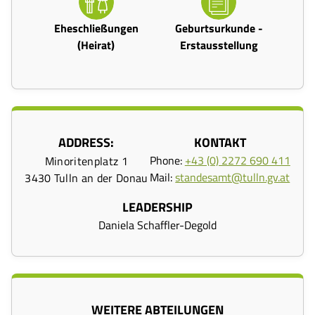
Eheschließungen
Geburtsurkunde -
(Heirat)
Erstausstellung
ADDRESS:
KONTAKT
Phone:
+43 (0) 2272 690 411
Minoritenplatz 1
Mail:
standesamt@tulln.gv.at
3430 Tulln an der Donau
LEADERSHIP
Daniela Schaffler-Degold
WEITERE ABTEILUNGEN