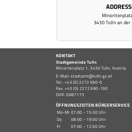
ADDRESS
Minoritenplat
3430 Tulln an der
KONTAKT
Stadtgemeinde Tulln
Minoritenplatz 1,
3430
Tulln,
Austria
E-Mail:
stadtamt@tulln.gv.at
Tel.:
+43 (0) 2272 690-0
Fax:
+43 (0) 2272 690-190
DVR:
0087173
ÖFFNUNGSZEITEN BÜRGERSERVICE
Mo-Mi
07:00 - 15:30 Uhr
Do
08:00 - 19:00 Uhr
Fr
07:00 - 12:00 Uhr