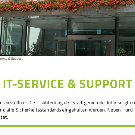
ervice & Support
IT-SERVICE & SUPPORT
 vorstellbar. Die IT-Abteilung der Stadtgemeinde Tulln sorgt d
und alle Sicherheitsstandards eingehalten werden. Neben Har
tet.