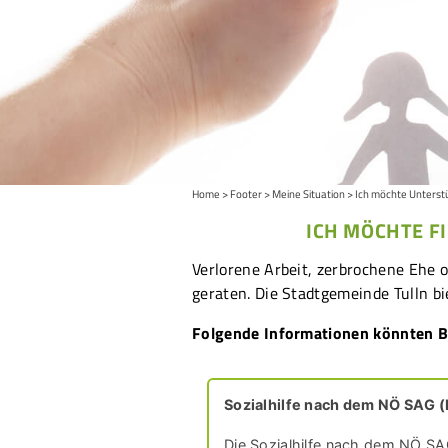
Home
Footer
Meine Situation
Ich möchte Unterst
ICH MÖCHTE F
Verlorene Arbeit, zerbrochene Ehe o
geraten. Die Stadtgemeinde Tulln bie
Folgende Informationen könnten Bür
Sozialhilfe nach dem NÖ SAG 
Die Sozialhilfe nach dem NÖ SA