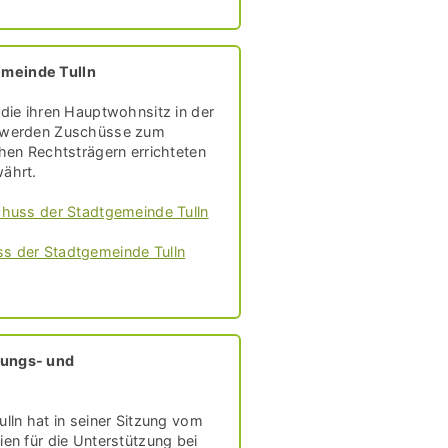
meinde Tulln
 die ihren Hauptwohnsitz in der
, werden Zuschüsse zum
hen Rechtsträgern errichteten
ährt.
chuss der Stadtgemeinde Tulln
s der Stadtgemeinde Tulln
zungs- und
lln hat in seiner Sitzung vom
en für die Unterstützung bei