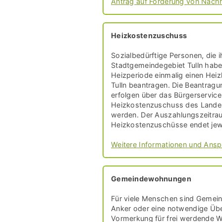
Antrag auf Förderung von Nachhi
Heizkostenzuschuss
Sozialbedürftige Personen, die
Stadtgemeindegebiet Tulln habe
Heizperiode einmalig einen Hei
Tulln beantragen. Die Beantrag
erfolgen über das Bürgerservice
Heizkostenzuschuss des Landes
werden. Der Auszahlungszeitrau
Heizkostenzuschüsse endet jewe
Weitere Informationen und Ans
Gemeindewohnungen
Für viele Menschen sind Gemei
Anker oder eine notwendige Üb
Vormerkung für frei werdende W