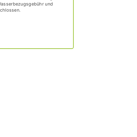
e Wasserbezugsgebühr und
chlossen.