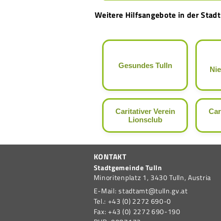
Weitere Hilfsangebote in der Stadt
Gesundes Tulln
Nie
Caritativer Verein
Car
Lionsclub
KONTAKT
Stadtgemeinde Tulln
Minoritenplatz 1,
3430
Tulln,
Austria
E-Mail:
stadtamt@tulln.gv.at
Tel.:
+43 (0) 2272 690-0
Fax:
+43 (0) 2272 690-190