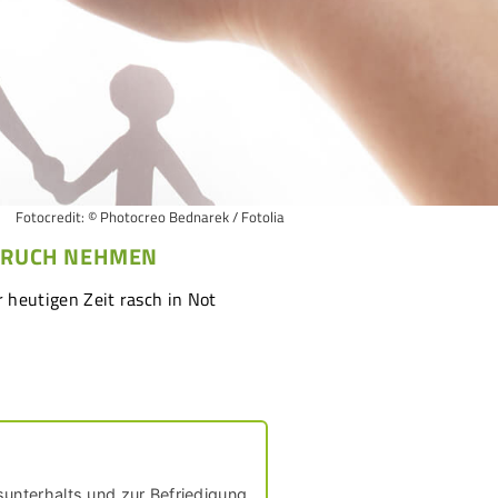
Fotocredit: © Photocreo Bednarek / Fotolia
SPRUCH NEHMEN
 heutigen Zeit rasch in Not
unterhalts und zur Befriedigung