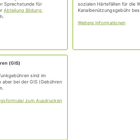
r Sprechstunde für
sozialen Härtefällen für di
er
Abteilung Bildung,
Kanalbenützungsgebühr bes
h.
Weitere Informationen
ren (GIS)
funkgebühren sind im
n aber bei der GIS (Gebühren
n.
ragsformular zum Ausdrucken