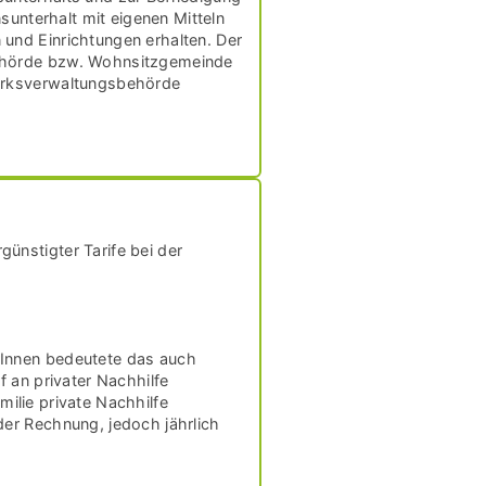
sunterhalt mit eigenen Mitteln
und Einrichtungen erhalten. Der
behörde bzw. Wohnsitzgemeinde
zirksverwaltungsbehörde
ünstigter Tarife bei der
rInnen bedeutete das auch
 an privater Nachhilfe
milie private Nachhilfe
er Rechnung, jedoch jährlich