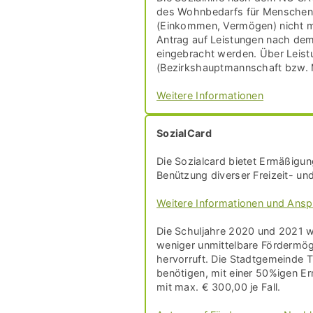
des Wohnbedarfs für Menschen, d
(Einkommen, Vermögen) nicht me
Antrag auf Leistungen nach de
eingebracht werden. Über Leis
(Bezirkshauptmannschaft bzw. 
Weitere Informationen
SozialCard
Die Sozialcard bietet Ermäßigu
Benützung diverser Freizeit- un
Weitere Informationen und Ans
Die Schuljahre 2020 und 2021 
weniger unmittelbare Fördermögl
hervorruft. Die Stadtgemeinde Tu
benötigen, mit einer 50%igen E
mit max. € 300,00 je Fall.