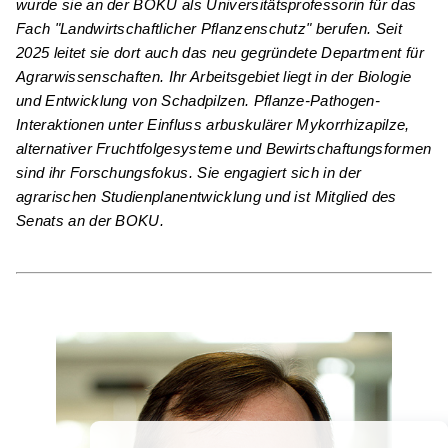
wurde sie an der BOKU als Universitätsprofessorin für das
Fach "Landwirtschaftlicher Pflanzenschutz" berufen. Seit
2025 leitet sie dort auch das neu gegründete Department für
Agrarwissenschaften. Ihr Arbeitsgebiet liegt in der Biologie
und Entwicklung von Schadpilzen. Pflanze-Pathogen-
Interaktionen unter Einfluss arbuskulärer Mykorrhizapilze,
alternativer Fruchtfolgesysteme und Bewirtschaftungsformen
sind ihr Forschungsfokus. Sie engagiert sich in der
agrarischen Studienplanentwicklung und ist Mitglied des
Senats an der BOKU.