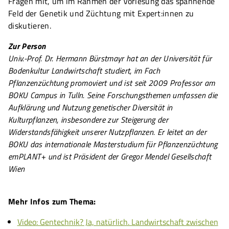
Fragen mit, um im Rahmen der Vorlesung das spannende
Feld der Genetik und Züchtung mit Expert:innen zu
diskutieren.
Zur Person
Univ.-Prof. Dr. Hermann Bürstmayr hat an der Universität für
Bodenkultur Landwirtschaft studiert, im Fach
Pflanzenzüchtung promoviert und ist seit 2009 Professor am
BOKU Campus in Tulln. Seine Forschungsthemen umfassen die
Aufklärung und Nutzung genetischer Diversität in
Kulturpflanzen, insbesondere zur Steigerung der
Widerstandsfähigkeit unserer Nutzpflanzen. Er leitet an der
BOKU das internationale Masterstudium für Pflanzenzüchtung
emPLANT+ und ist Präsident der Gregor Mendel Gesellschaft
Wien
Mehr Infos zum Thema:
Video: Gentechnik? Ja, natürlich. Landwirtschaft zwischen