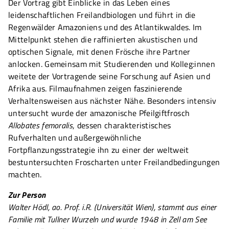
Der Vortrag gibt Einblicke in das Leben eines
leidenschaftlichen Freilandbiologen und führt in die
Regenwälder Amazoniens und des Atlantikwaldes. Im
Mittelpunkt stehen die raffinierten akustischen und
optischen Signale, mit denen Frösche ihre Partner
anlocken. Gemeinsam mit Studierenden und Kolleg:innen
weitete der Vortragende seine Forschung auf Asien und
Afrika aus. Filmaufnahmen zeigen faszinierende
Verhaltensweisen aus nächster Nähe. Besonders intensiv
untersucht wurde der amazonische Pfeilgiftfrosch
Allobates femoralis
, dessen charakteristisches
Rufverhalten und außergewöhnliche
Fortpflanzungsstrategie ihn zu einer der weltweit
bestuntersuchten Froscharten unter Freilandbedingungen
machten.
Zur Person
Walter Hödl, ao. Prof. i.R. (Universität Wien), stammt aus einer
Familie mit Tullner Wurzeln und wurde 1948 in Zell am See