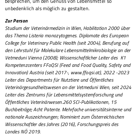
besprechen, um den Genuss von Lebensmittel so
unbedenklich als möglich zu gestalten.
Zur Person
Studium der Veterinärmedizin in Wien, Habilitation 2000 über
das Thema Listeria monozytogenes. Diplomate des European
College for Veterinary Public Health (seit 2004), Berufung auf
den Lehrstuhl für Molekulare Lebensmittelmikrobiologie an der
Vetmeduni Vienna (2008); Wissenschaftlicher Leiter des K1
Kompetenzcenters FFoQSI (Feed and Food Quality, Safety and
Innovation) Austria (seit 2017-, www.ffoqsi.at), 2022 -2023
Leiter des Departments für Nutztiere und Öffentliches
Veterinärgesundheitswesen an der Vetmeduni Wien, seit 2024
Leiter des Zentrums für Lebensmittelsystemforschung und
Öffentliches Veterinärwesen.260 SCI-Publikationen, 15
Buchbeiträge; Acht Patente. Mehrfache universitätsinterne und
nationale Auszeichnungen; Nominiert zum Österreichischen
Wissenschaftler des Jahres (2016), Forschungspreis des
Landes NÖ 2019.