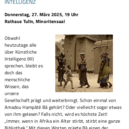
INTELLIGENZ
Donnerstag, 27. März 2025, 19 Uhr
Rathaus Tulln, Minoritensaal
Obwohl
heutzutage alle
über Künstliche
Intelligenz (KI)
sprechen, bleibt es
doch das
menschliche
Wissen, das
unsere
Gesellschaft prägt und weiterbringt. Schon einmal von
Amadou Hampâté Bâ gehört? Oder vielleicht sogar etwas
von ihm gelesen? Falls nicht, wird es höchste Zeit!
„Immer, wenn in Afrika ein Alter stirbt, stirbt eine ganze
Bibliothek.“ Mit diesen Worten prägte Bâ einen der