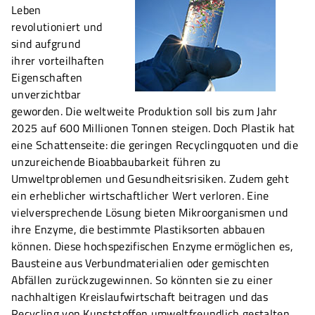
Leben
revolutioniert und
sind aufgrund
ihrer vorteilhaften
Eigenschaften
unverzichtbar
geworden. Die weltweite Produktion soll bis zum Jahr
2025 auf 600 Millionen Tonnen steigen. Doch Plastik hat
eine Schattenseite: die geringen Recyclingquoten und die
unzureichende Bioabbaubarkeit führen zu
Umweltproblemen und Gesundheitsrisiken. Zudem geht
ein erheblicher wirtschaftlicher Wert verloren. Eine
vielversprechende Lösung bieten Mikroorganismen und
ihre Enzyme, die bestimmte Plastiksorten abbauen
können. Diese hochspezifischen Enzyme ermöglichen es,
Bausteine aus Verbundmaterialien oder gemischten
Abfällen zurückzugewinnen. So könnten sie zu einer
nachhaltigen Kreislaufwirtschaft beitragen und das
Recycling von Kunststoffen umweltfreundlich gestalten.