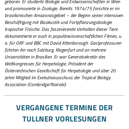
geboren. Er studierte Biologie und Erdwissenschaften in Wien
und promovierte in Zoologie. Bereits 1974/75 forschte er im
brasilianischen Amazonasgebiet – der Beginn seiner intensiven
Beschäftigung mit Bioakustik und Fortpflanzungsbiologie
tropischer Frösche. Das faszinierende Verhalten dieser Tiere
dokumentierte er auch in populärwissenschaftlichen Filmen, u.
a. für ORF und BBC mit David Attenborough. Gastprofessuren
führten ihn nach Salzburg, Klagenfurt und an mehrere
Universitäten in Brasilien. Er war Generalsekretär des
Weltkongresses für Herpetologie, Präsident der
Österreichischen Gesellschaft für Herpetologie und über 20
Jahre Mitglied im Exekutivausschuss der Tropical Biology
Association (Cambridge/Nairobi).
VERGANGENE TERMINE DER
TULLNER VORLESUNGEN