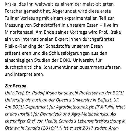
Krska, das ihn weltweit zu einem der meist-zitierten
Forscher gemacht hat. Abgerundet wird diese erste
Tullner Vorlesung mit einem experimentellen Teil zur
Messung von Schadstoffen in unserem Essen – live im
Minoritensaal. Am Ende seines Vortrags wird Prof. Krska
ein von internationalen Expert:innen durchgeführtes
Risiko-Ranking der Schadstoffe unserem Essen
präsentieren und die Schlussfolgerungen aus den
einschlägigen Studien der BOKU University für
durchschnittliche Konsument:innen zusammenzufassen
und interpretieren.
Zur Person
Univ.-Prof. Dr. Rudolf Krska ist sowohl Professor an der BOKU
University als auch an der Queen's University in Belfast, UK.
Am BOKU-Department für Agrarbiotechnologie (IFA-Tulln) leitet
er das Institut für Bioanalytik und Agro-Metabolomics. Als
ehemaliger Chef von Health Canada's Lebensmittelforschung in
Ottawa in Kanada (2010/11) ist er seit 2017 zudem Area-