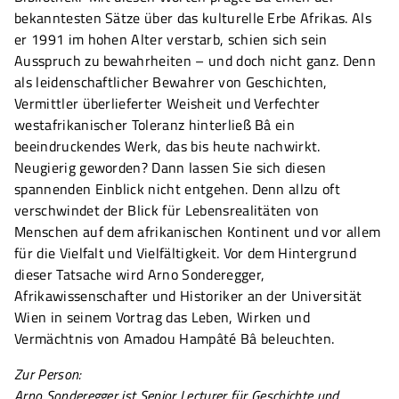
bekanntesten Sätze über das kulturelle Erbe Afrikas. Als
er 1991 im hohen Alter verstarb, schien sich sein
Ausspruch zu bewahrheiten – und doch nicht ganz. Denn
als leidenschaftlicher Bewahrer von Geschichten,
Vermittler überlieferter Weisheit und Verfechter
westafrikanischer Toleranz hinterließ Bâ ein
beeindruckendes Werk, das bis heute nachwirkt.
Neugierig geworden? Dann lassen Sie sich diesen
spannenden Einblick nicht entgehen. Denn allzu oft
verschwindet der Blick für Lebensrealitäten von
Menschen auf dem afrikanischen Kontinent und vor allem
für die Vielfalt und Vielfältigkeit. Vor dem Hintergrund
dieser Tatsache wird Arno Sonderegger,
Afrikawissenschafter und Historiker an der Universität
Wien in seinem Vortrag das Leben, Wirken und
Vermächtnis von Amadou Hampâté Bâ beleuchten.
Zur Person:
Arno Sonderegger ist Senior Lecturer für Geschichte und