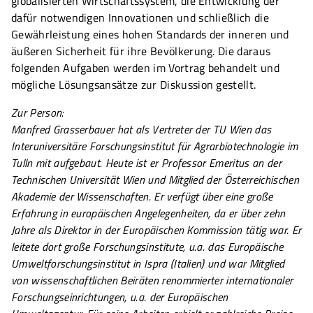
globalisierten Wirtschaftssystem, die Entwicklung der
dafür notwendigen Innovationen und schließlich die
Gewährleistung eines hohen Standards der inneren und
äußeren Sicherheit für ihre Bevölkerung. Die daraus
folgenden Aufgaben werden im Vortrag behandelt und
mögliche Lösungsansätze zur Diskussion gestellt.
Zur Person:
Manfred Grasserbauer hat als Vertreter der TU Wien das
Interuniversitäre Forschungsinstitut für Agrarbiotechnologie im
Tulln mit aufgebaut. Heute ist er Professor Emeritus an der
Technischen Universität Wien und Mitglied der Österreichischen
Akademie der Wissenschaften. Er verfügt über eine große
Erfahrung in europäischen Angelegenheiten, da er über zehn
Jahre als Direktor in der Europäischen Kommission tätig war. Er
leitete dort große Forschungsinstitute, u.a. das Europäische
Umweltforschungsinstitut in Ispra (Italien) und war Mitglied
von wissenschaftlichen Beiräten renommierter internationaler
Forschungseinrichtungen, u.a. der Europäischen