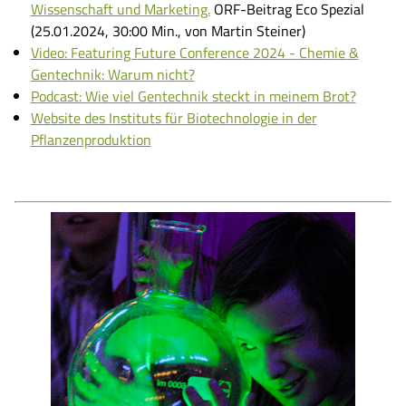
Wissenschaft und Marketing.
ORF-Beitrag Eco Spezial
(25.01.2024, 30:00 Min., von Martin Steiner)
Video: Featuring Future Conference 2024 - Chemie &
Gentechnik: Warum nicht?
Podcast: Wie viel Gentechnik steckt in meinem Brot?
Website des Instituts für Biotechnologie in der
Pflanzenproduktion