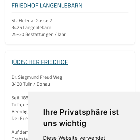
FRIEDHOF LANGENLEBARN
St.-Helena-Gasse 2
3425 Langenlebarn
25-30 Bestattungen / Jahr
JÜDISCHER FRIEDHOF
Dr. Siegmund Freud Weg
3430 Tulln / Donau
Seit 1885 hatten die Juden einen eigenen Friedhof in
Tulln, der über Forderung der Militärbehörden zur
Ihre Privatsphäre ist
Beerdigung jüdischer Soldaten errichtet werden musste.
Der Friedhof wurde 1938 von der SS verwüstet.
uns wichtig
Auf dem Friedhof befinden sich nur mehr wenige
Diese Website verwendet
Grabsteine. Um den Friedhofscharakter zu wahren,