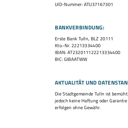
UID-Nummer: ATU37167301
BANKVERBINDUNG:
Erste Bank Tulln, BLZ 20111
Kto.-Nr. 22213334400
IBAN: AT232011122213334400
BIC: GIBAATWW
AKTUALITÄT UND DATENSTA
Die Stadtgemeinde Tulln ist bemüht,
jedoch keine Haftung oder Garantie
erfolgen ohne Gewähr.