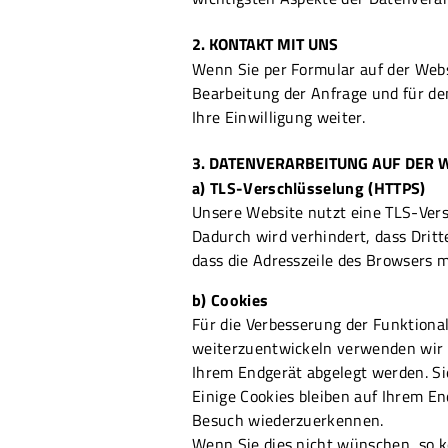
2. KONTAKT MIT UNS
Wenn Sie per Formular auf der Web
Bearbeitung der Anfrage und für de
Ihre Einwilligung weiter.
3. DATENVERARBEITUNG AUF DER 
a) TLS-Verschlüsselung (HTTPS)
Unsere Website nutzt eine TLS-Vers
Dadurch wird verhindert, dass Dritt
dass die Adresszeile des Browsers m
b) Cookies
Für die Verbesserung der Funktion
weiterzuentwickeln verwenden wir so
Ihrem Endgerät abgelegt werden. Si
Einige Cookies bleiben auf Ihrem En
Besuch wiederzuerkennen.
Wenn Sie dies nicht wünschen, so kö