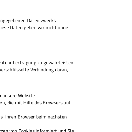
 angegebenen Daten zwecks
Diese Daten geben wir nicht ohne
 Datenübertragung zu gewährleisten.
verschlüsselte Verbindung daran,
m unsere Website
n, die mit Hilfe des Browsers auf
uns, Ihren Browser beim nächsten
tzen von Cookies informiert und Sie