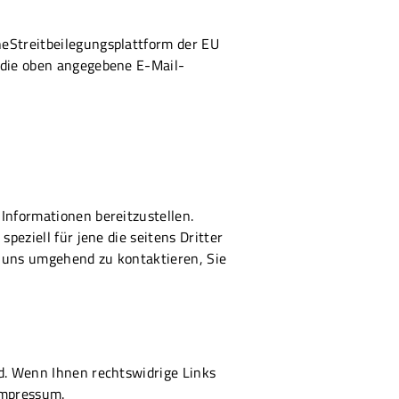
neStreitbeilegungsplattform der EU
n die oben angegebene E-Mail-
Informationen bereitzustellen.
peziell für jene die seitens Dritter
ie uns umgehend zu kontaktieren, Sie
nd. Wenn Ihnen rechtswidrige Links
 Impressum.