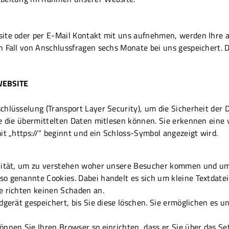
site oder per E-Mail Kontakt mit uns aufnehmen, werden Ihre
n Fall von Anschlussfragen sechs Monate bei uns gespeichert. 
WEBSITE
chlüsselung (Transport Layer Security), um die Sicherheit der
e die übermittelten Daten mitlesen können. Sie erkennen eine 
it „https://“ beginnt und ein Schloss-Symbol angezeigt wird.
alität, um zu verstehen woher unsere Besucher kommen und u
 genannte Cookies. Dabei handelt es sich um kleine Textdateie
e richten keinen Schaden an.
dgerät gespeichert, bis Sie diese löschen. Sie ermöglichen es 
nnen Sie Ihren Browser so einrichten, dass er Sie über das Se