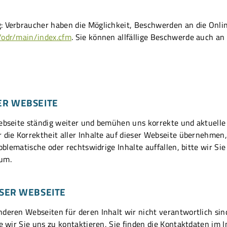
: Verbraucher haben die Möglichkeit, Beschwerden an die Onli
/odr/main/index.cfm
. Sie können allfällige Beschwerde auch a
ER WEBSEITE
ebseite ständig weiter und bemühen uns korrekte und aktuelle 
die Korrektheit aller Inhalte auf dieser Webseite übernehmen, s
roblematische oder rechtswidrige Inhalte auffallen, bitte wir S
sum.
ESER WEBSEITE
nderen Webseiten für deren Inhalt wir nicht verantwortlich si
te wir Sie uns zu kontaktieren, Sie finden die Kontaktdaten im