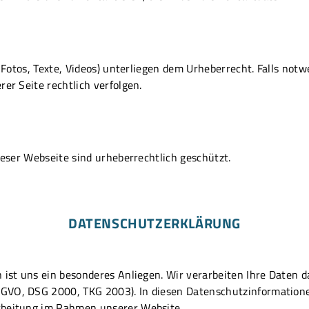
, Fotos, Texte, Videos) unterliegen dem Urheberrecht. Falls not
er Seite rechtlich verfolgen.
dieser Webseite sind urheberrechtlich geschützt.
DATENSCHUTZERKLÄRUNG
 ist uns ein besonderes Anliegen. Wir verarbeiten Ihre Daten d
GVO, DSG 2000, TKG 2003). In diesen Datenschutzinformationen
rbeitung im Rahmen unserer Website.