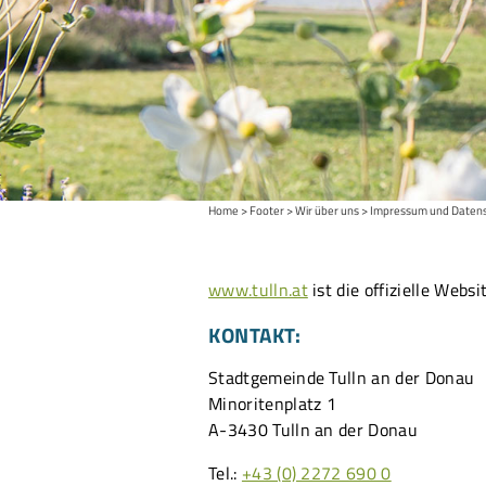
Home
Footer
Wir über uns
Impressum und Daten
www.tulln.at
ist die offizielle Web
KONTAKT:
Stadtgemeinde Tulln an der Donau
Minoritenplatz 1
A-3430 Tulln an der Donau
Tel.:
+43 (0) 2272 690 0