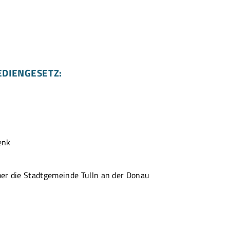
EDIENGESETZ:
enk
ber die Stadtgemeinde Tulln an der Donau