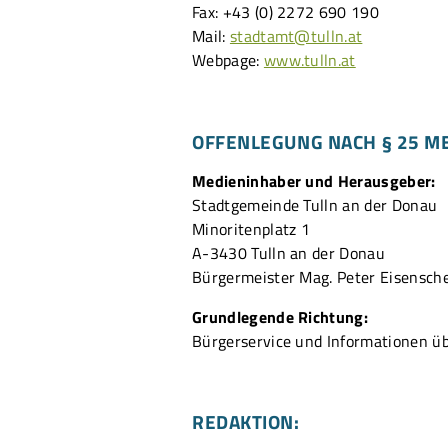
Fax: +43 (0) 2272 690 190
Mail:
stadtamt@tulln.at
Webpage:
www.tulln.at
OFFENLEGUNG NACH § 25 M
Medieninhaber und Herausgeber:
Stadtgemeinde Tulln an der Donau
Minoritenplatz 1
A-3430 Tulln an der Donau
Bürgermeister Mag. Peter Eisensch
Grundlegende Richtung:
Bürgerservice und Informationen ü
REDAKTION: