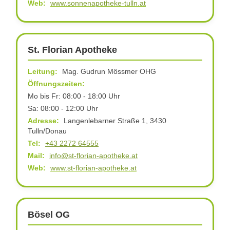
Web:
www.sonnenapotheke-tulln.at
St. Florian Apotheke
Leitung:
Mag. Gudrun Mössmer OHG
Öffnungszeiten:
Mo bis Fr: 08:00 - 18:00 Uhr
Sa: 08:00 - 12:00 Uhr
Adresse:
Langenlebarner Straße 1, 3430
Tulln/Donau
Tel:
+43 2272 64555
Mail:
info@st-florian-apotheke.at
Web:
www.st-florian-apotheke.at
Bösel OG