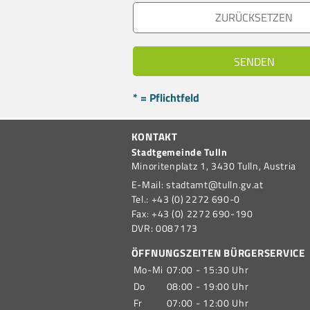
* = Pflichtfeld
KONTAKT
Stadtgemeinde Tulln
Minoritenplatz 1,
3430
Tulln,
Austria
E-Mail:
stadtamt@tulln.gv.at
Tel.:
+43 (0) 2272 690-0
Fax:
+43 (0) 2272 690-190
DVR:
0087173
ÖFFNUNGSZEITEN BÜRGERSERVICE
Mo-Mi
07:00 - 15:30 Uhr
Do
08:00 - 19:00 Uhr
Fr
07:00 - 12:00 Uhr