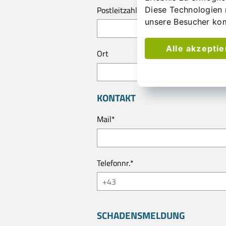
Postleitzahl
Diese Technologien 
unsere Besucher ko
Alle akzepti
Ort
KONTAKT
Mail
*
Telefonnr.
*
SCHADENSMELDUNG