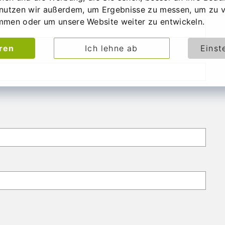
nutzen wir außerdem, um Ergebnisse zu messen, um zu v
mmen oder um unsere Website weiter zu entwickeln.
eren
Ich lehne ab
Einst