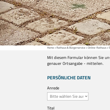
Home
Rathaus & Bürgerservice
Online-Rathaus
Mit diesem Formular können Sie un
genauer Ortsangabe - mitteilen.
PERSÖNLICHE DATEN
Anrede
Titel