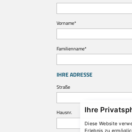
Vorname
*
Familienname
*
IHRE ADRESSE
Straße
Ihre Privatsp
Hausnr.
Diese Website verwe
Erlebnis zu ermögli