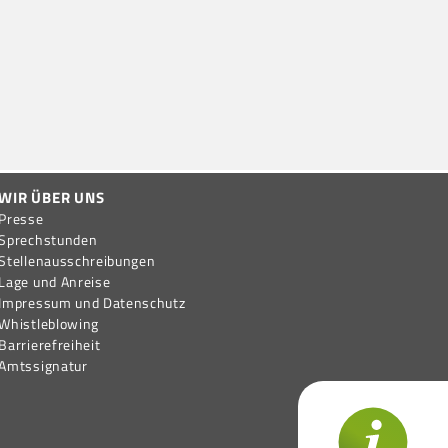
WIR ÜBER UNS
Presse
Sprechstunden
Stellen­aus­schreib­ungen
Lage und Anreise
Impressum und Datenschutz
Whistleblowing
Barrierefreiheit
Amtssignatur