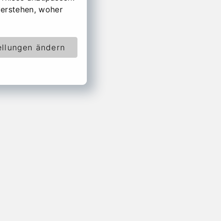
erstehen, woher
ellungen ändern