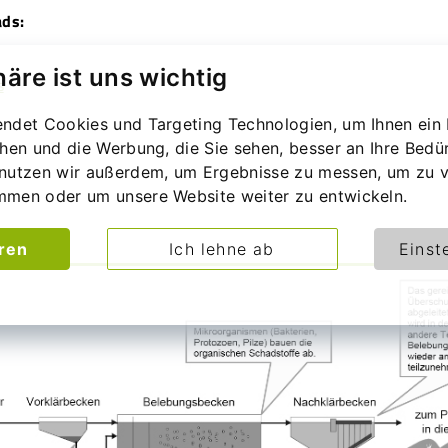
ads:
häre ist uns wichtig
s
ndet Cookies und Targeting Technologien, um Ihnen ein 
chen und die Werbung, die Sie sehen, besser an Ihre Bedü
nutzen wir außerdem, um Ergebnisse zu messen, um zu v
mmen oder um unsere Website weiter zu entwickeln.
eren
Ich lehne ab
Einst