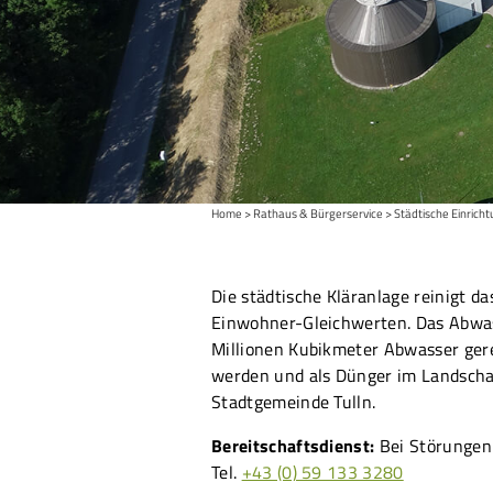
Home
Rathaus & Bürgerservice
Städtische Einrich
Die städtische Kläranlage reinigt 
Einwohner-Gleichwerten. Das Abwas
Millionen Kubikmeter Abwasser gere
werden und als Dünger im Landscha
Stadtgemeinde Tulln.
Bereitschaftsdienst:
Bei Störungen v
Tel.
+43 (0) 59 133 3280