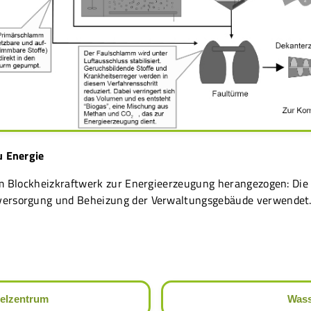
u Energie
nem Blockheizkraftwerk zur Energieerzeugung herangezogen: 
versorgung und Beheizung der Verwaltungsgebäude verwendet
elzentrum
Wass