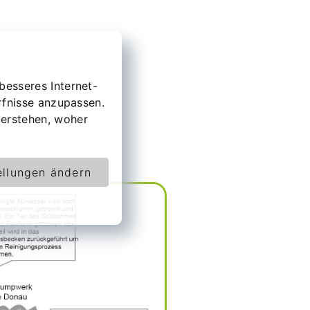
besseres Internet-
rfnisse anzupassen.
erstehen, woher
ellungen ändern