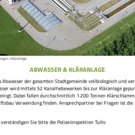
tungen
Kläranlage
ABWASSER & KLÄRANLAGE
das Abwasser der gesamten Stadtgemeinde vollbiologisch und ver
ser wird mittels 52 Kanalhebewerken bis zur Kläranlage gepum
inigt. Dabei fallen durchschnittlich 1.200 Tonnen Klärschlamm
ftsbau Verwendung finden. Ansprechpartner bei Fragen ist die
erständigen Sie bitte die Polizeiinspektion Tulln: