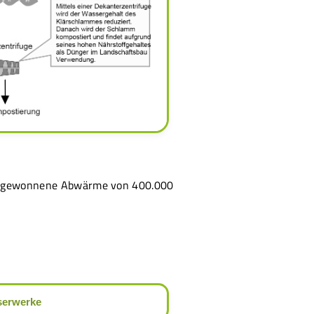
Die gewonnene Abwärme von 400.000
.
erwerke