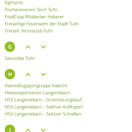
fightants
Fischereiverein Teich Tulln
FoodCoop Rhabarber-Haberer
Freiwillige Feuerwehr der Stadt Tulln
Freizeit Tennisclub Tulln
G
Gesundes Tulln
H
Heeresflugsportgruppe Habicht
Heeressportverein Langenlebarn
HSV Langenlebarn - Orientierungslauf
HSV Langenlebarn - Sektion Kraftsport
HSV Langenlebarn - Sektion Schießen
J