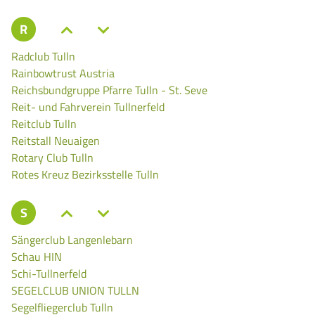
R
Radclub Tulln
Rainbowtrust Austria
Reichsbundgruppe Pfarre Tulln - St. Seve
Reit- und Fahrverein Tullnerfeld
Reitclub Tulln
Reitstall Neuaigen
Rotary Club Tulln
Rotes Kreuz Bezirksstelle Tulln
S
Sängerclub Langenlebarn
Schau HIN
Schi-Tullnerfeld
SEGELCLUB UNION TULLN
Segelfliegerclub Tulln