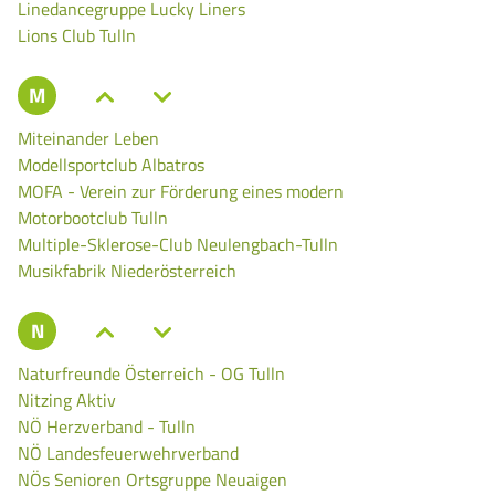
Linedancegruppe Lucky Liners
Lions Club Tulln
M
Miteinander Leben
Modellsportclub Albatros
MOFA - Verein zur Förderung eines modern
Motorbootclub Tulln
Multiple-Sklerose-Club Neulengbach-Tulln
Musikfabrik Niederösterreich
N
Naturfreunde Österreich - OG Tulln
Nitzing Aktiv
NÖ Herzverband - Tulln
NÖ Landesfeuerwehrverband
NÖs Senioren Ortsgruppe Neuaigen