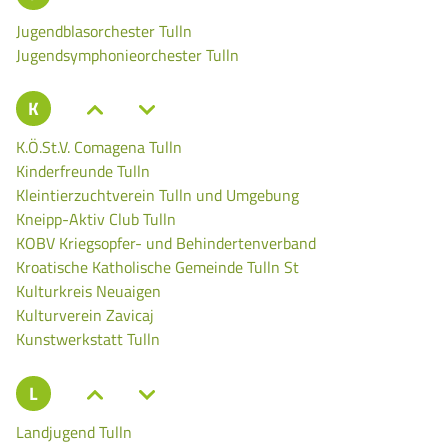
Jugendblasorchester Tulln
Jugendsymphonieorchester Tulln
K
K.Ö.St.V. Comagena Tulln
Kinderfreunde Tulln
Kleintierzuchtverein Tulln und Umgebung
Kneipp-Aktiv Club Tulln
KOBV Kriegsopfer- und Behindertenverband
Kroatische Katholische Gemeinde Tulln St
Kulturkreis Neuaigen
Kulturverein Zavicaj
Kunstwerkstatt Tulln
L
Landjugend Tulln