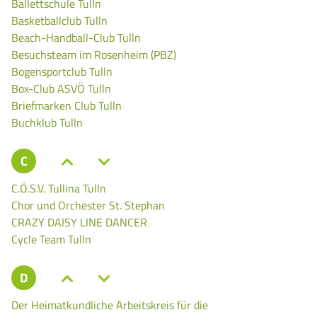
Ballettschule Tulln
Basketballclub Tulln
Beach-Handball-Club Tulln
Besuchsteam im Rosenheim (PBZ)
Bogensportclub Tulln
Box-Club ASVÖ Tulln
Briefmarken Club Tulln
Buchklub Tulln
C
C.Ö.S.V. Tullina Tulln
Chor und Orchester St. Stephan
CRAZY DAISY LINE DANCER
Cycle Team Tulln
D
Der Heimatkundliche Arbeitskreis für die