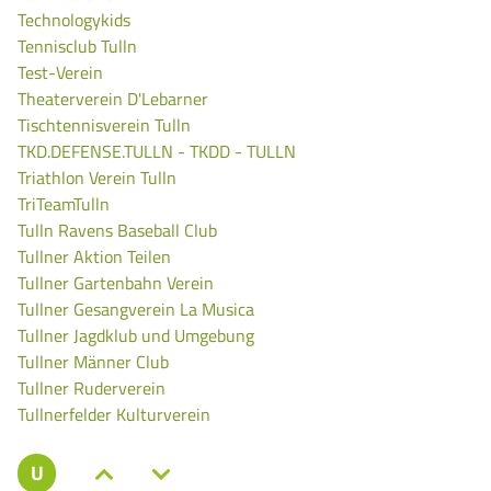
Technologykids
Tennisclub Tulln
Test-Verein
Theaterverein D'Lebarner
Tischtennisverein Tulln
TKD.DEFENSE.TULLN - TKDD - TULLN
Triathlon Verein Tulln
TriTeamTulln
Tulln Ravens Baseball Club
Tullner Aktion Teilen
Tullner Gartenbahn Verein
Tullner Gesangverein La Musica
Tullner Jagdklub und Umgebung
Tullner Männer Club
Tullner Ruderverein
Tullnerfelder Kulturverein
U