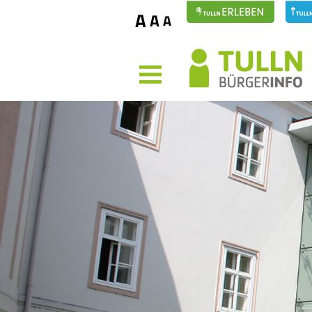
A
A
A
MENÜ