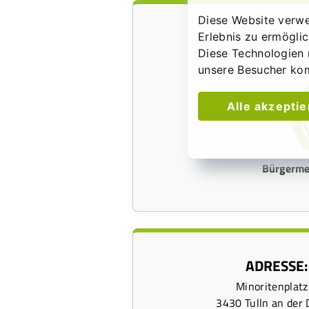
Diese Website verwe
Erlebnis zu ermögli
Diese Technologien 
unsere Besucher ko
Alle akzepti
Bürgerme
ADRESSE:
Minoritenplatz
3430 Tulln an der