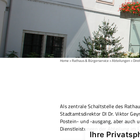
Home
Rathaus & Bürgerservice
Abteilungen
Dire
Als zentrale Schaltstelle des Ratha
Stadtamtsdirektor DI Dr. Viktor Ge
Postein- und -ausgang, aber auch u
Dienstleistungen der Abteilung im Ü
Ihre Privatsp