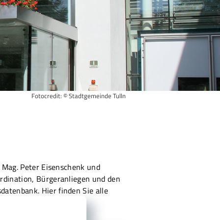
Fotocredit: © Stadtgemeinde Tulln
er Mag. Peter Eisenschenk und
ordination, Bürgeranliegen und den
atenbank. Hier finden Sie alle