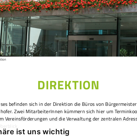
ktion
DIREKTION
uses befinden sich in der Direktion die Büros von Bürgermeist
yrhofer. Zwei MitarbeiterInnen kümmern sich hier um Terminko
m Vereinsförderungen und die Verwaltung der zentralen Adressd
berblick.
häre ist uns wichtig