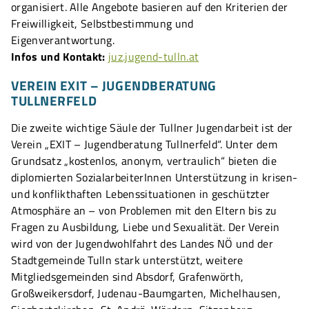
organisiert. Alle Angebote basieren auf den Kriterien der
Freiwilligkeit, Selbstbestimmung und
Eigenverantwortung.
Infos und Kontakt:
juz.jugend-tulln.at
VEREIN EXIT – JUGENDBERATUNG
TULLNERFELD
Die zweite wichtige Säule der Tullner Jugendarbeit ist der
Verein „EXIT – Jugendberatung Tullnerfeld“. Unter dem
Grundsatz „kostenlos, anonym, vertraulich“ bieten die
diplomierten SozialarbeiterInnen Unterstützung in krisen-
und konflikthaften Lebenssituationen in geschützter
Atmosphäre an – von Problemen mit den Eltern bis zu
Fragen zu Ausbildung, Liebe und Sexualität. Der Verein
wird von der Jugendwohlfahrt des Landes NÖ und der
Stadtgemeinde Tulln stark unterstützt, weitere
Mitgliedsgemeinden sind Absdorf, Grafenwörth,
Großweikersdorf, Judenau-Baumgarten, Michelhausen,