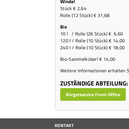
Windel
Stück € 2,64
Rolle (12 Stück) € 31,68
Bio
10 l / Rolle (26 Stück) € 6,60
120 l / Rolle (10 Stück) € 14,00
240 l / Rolle (10 Stück) € 18,00
Bio-Sammelküberl € 14,00
Weitere Informationen erhalten 
ZUSTÄNDIGE ABTEILUNG:
Bürgerservice Front-Office
KONTAKT