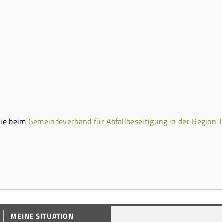
Sie beim
Gemeindeverband für Abfallbeseitigung in der Region T
MEINE SITUATION