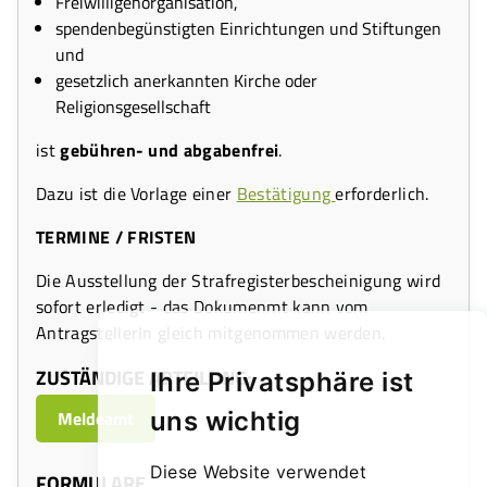
Freiwilligenorganisation,
spendenbegünstigten Einrichtungen und Stiftungen
und
gesetzlich anerkannten Kirche oder
Religionsgesellschaft
ist
gebühren- und abgabenfrei
.
Dazu ist die Vorlage einer
Bestätigung
erforderlich.
TERMINE / FRISTEN
Die Ausstellung der Strafregisterbescheinigung wird
sofort erledigt - das Dokumenmt kann vom
AntragstellerIn gleich mitgenommen werden.
ZUSTÄNDIGE ABTEILUNG:
Ihre Privatsphäre ist
Meldeamt
uns wichtig
Diese Website verwendet
FORMULARE