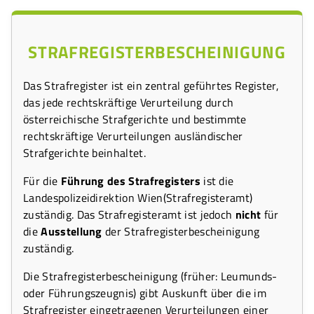
STRAFREGISTERBESCHEINIGUNG
Das Strafregister ist ein zentral geführtes Register,
das jede rechtskräftige Verurteilung durch
österreichische Strafgerichte und bestimmte
rechtskräftige Verurteilungen ausländischer
Strafgerichte beinhaltet.
Für die
Führung des Strafregisters
ist die
Landespolizeidirektion Wien(Strafregisteramt)
zuständig. Das Strafregisteramt ist jedoch
nicht
für
die
Ausstellung
der Strafregisterbescheinigung
zuständig.
Die Strafregisterbescheinigung (früher: Leumunds-
oder Führungszeugnis) gibt Auskunft über die im
Strafregister eingetragenen Verurteilungen einer